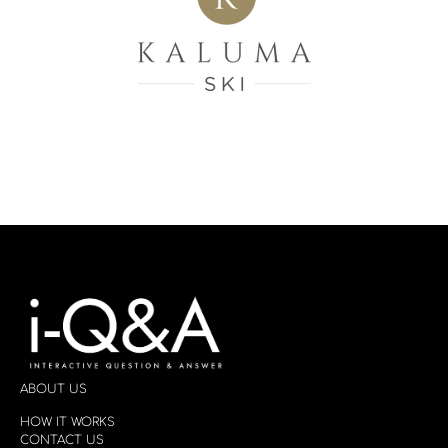
ABOUT US
HOW IT WORKS
CONTACT US