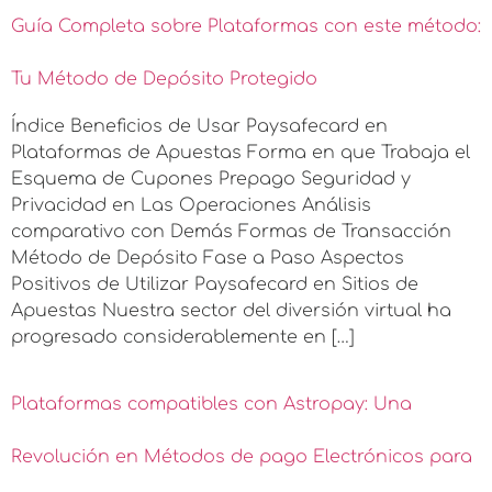
Guía Completa sobre Plataformas con este método:
Tu Método de Depósito Protegido
Índice Beneficios de Usar Paysafecard en
Plataformas de Apuestas Forma en que Trabaja el
Esquema de Cupones Prepago Seguridad y
Privacidad en Las Operaciones Análisis
comparativo con Demás Formas de Transacción
Método de Depósito Fase a Paso Aspectos
Positivos de Utilizar Paysafecard en Sitios de
Apuestas Nuestra sector del diversión virtual ha
progresado considerablemente en […]
Plataformas compatibles con Astropay: Una
Revolución en Métodos de pago Electrónicos para