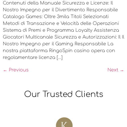
Contenuti della Manuale Sicurezza e Licenze: Il
Nostro Impegno per il Divertimento Responsabile
Catalogo Games: Oltre 3mila Titoli Selezionati
Metodi di Transazione e Velocità delle Operazioni
Sistema di Premi e Programma Loyalty Assistenza
Giocatori Multicanale Sicurezza e Autorizzazioni: Il Il
Nostro Impegno per il Gaming Responsabile La
nostra piattaforma RingoSpin casino opera con
regolamentare licenza […]
←
Previous
Next
→
Our Trusted Clients