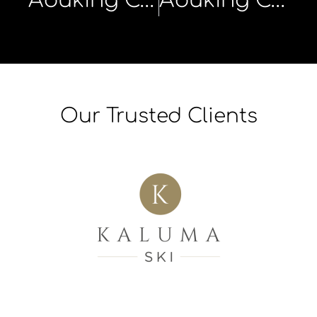
Abuking Casino : Découvrez l’expérience de jeu
Abuking Casino – Wybór Gier
Our Trusted Clients