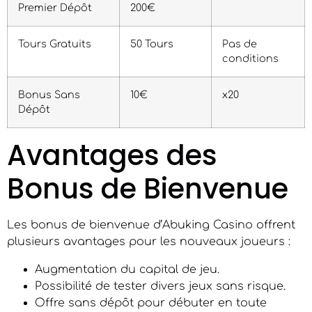
Premier Dépôt
200€
Tours Gratuits
50 Tours
Pas de
conditions
Bonus Sans
10€
x20
Dépôt
Avantages des
Bonus de Bienvenue
Les bonus de bienvenue d’Abuking Casino offrent
plusieurs avantages pour les nouveaux joueurs :
Augmentation du capital de jeu.
Possibilité de tester divers jeux sans risque.
Offre sans dépôt pour débuter en toute