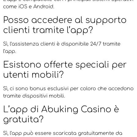
come iOS e Android.
Posso accedere al supporto
clienti tramite l’app?
Sì, l’assistenza clienti è disponibile 24/7 tramite
l’app.
Esistono offerte speciali per
utenti mobili?
Sì, ci sono bonus esclusivi per coloro che accedono
tramite dispositivi mobili.
L’app di Abuking Casino è
gratuita?
Sì, l’app può essere scaricata gratuitamente da