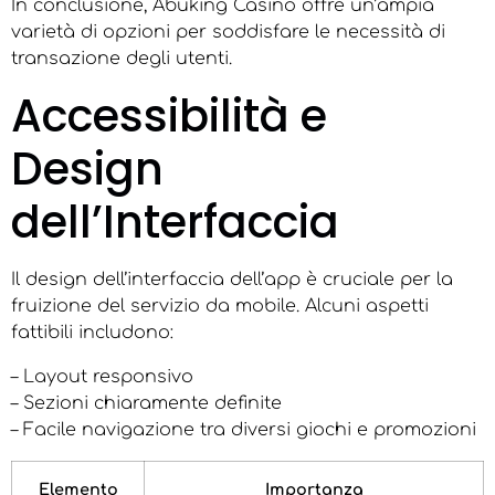
In conclusione, Abuking Casino offre un’ampia
varietà di opzioni per soddisfare le necessità di
transazione degli utenti.
Accessibilità e
Design
dell’Interfaccia
Il design dell’interfaccia dell’app è cruciale per la
fruizione del servizio da mobile. Alcuni aspetti
fattibili includono:
– Layout responsivo
– Sezioni chiaramente definite
– Facile navigazione tra diversi giochi e promozioni
Elemento
Importanza