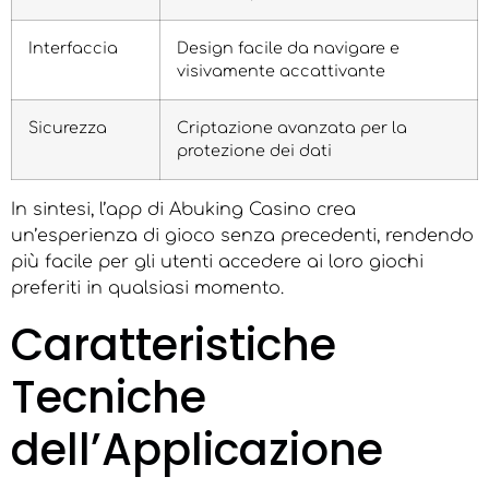
Interfaccia
Design facile da navigare e
visivamente accattivante
Sicurezza
Criptazione avanzata per la
protezione dei dati
In sintesi, l’app di Abuking Casino crea
un’esperienza di gioco senza precedenti, rendendo
più facile per gli utenti accedere ai loro giochi
preferiti in qualsiasi momento.
Caratteristiche
Tecniche
dell’Applicazione