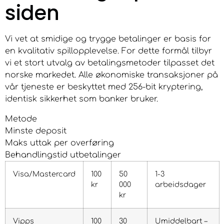
siden
Vi vet at smidige og trygge betalinger er basis for
en kvalitativ spillopplevelse. For dette formål tilbyr
vi et stort utvalg av betalingsmetoder tilpasset det
norske markedet. Alle økonomiske transaksjoner på
vår tjeneste er beskyttet med 256-bit kryptering,
identisk sikkerhet som banker bruker.
Metode
Minste deposit
Maks uttak per overføring
Behandlingstid utbetalinger
Visa/Mastercard
100
50
1-3
kr
000
arbeidsdager
kr
Vipps
100
30
Umiddelbart –