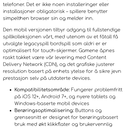
telefoner. Det er ikke noen installeringer eller
installasjoner obligatorisk – spillere benytter
simpelthen browser sin og melder inn.
Den mobil versjonen tilbyr adgang til fullstendige
spillkolleksjonen vårt, med utenom av et fåtall få
utvalgte legacyspill bordspill som aldri er er
optimalisert for touch-skjermer. Gamene åpnes
raskt takket være vår levering med Content
Delivery Network (CDN), og det grafiske justerer
resolution basert på enhets ytelse for å sikre jevn
prestasjon selv på utdaterte devices.
Kompatibilitetsområde:
Fungerer problemfritt
på iOS 12+, Android 7+, og nyere tablets og
Windows-baserte mobil devices
Berøringsoptimalisering:
Buttons og
grensesnitt er designet for berøringsbasert
bruk med økt klikkflater og brukervennlig