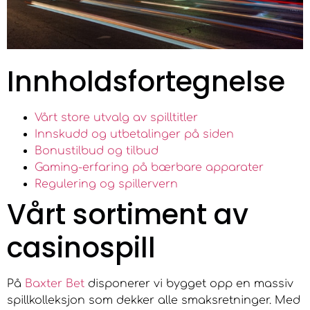
Innholdsfortegnelse
Vårt store utvalg av spilltitler
Innskudd og utbetalinger på siden
Bonustilbud og tilbud
Gaming-erfaring på bærbare apparater
Regulering og spillervern
Vårt sortiment av
casinospill
På
Baxter Bet
disponerer vi bygget opp en massiv
spillkolleksjon som dekker alle smaksretninger. Med