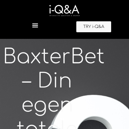
TRY i-Q&A
PAYSAFECARD ONLINE CASINO
BaxterBet
– Din
egen