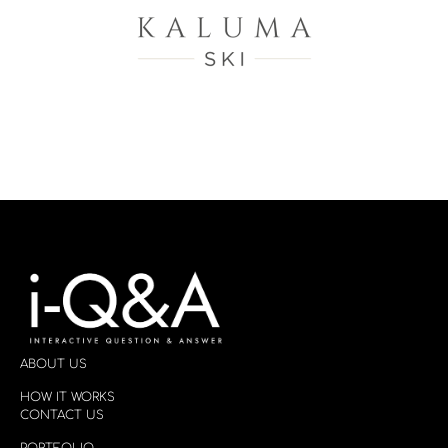
ABOUT US
HOW IT WORKS
CONTACT US
PORTFOLIO