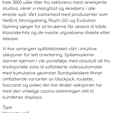
hele 3000 ulike titler fra sektorens mest anerkjente
studios, sikrer vi mangfold og eksellens i alle
eneste spill. Vårt samarbeid med produsenter som
NetEnt, Microgaming, Play’n GO og Evolution
Gaming sørger for at brukerne får aksess til både
klassiske hits og de nyeste utgivelsene direkte etter
release.
Vi har arrangert spillbiblioteket vårt i intuitive
seksjoner for lett orientering. Spillemaskiner
danner kjernen i vår portefølje, med absolutt alt fra
tradisjonelle slots til sofistikerte videoautomater
med kumulative gevinster. Bordspilelskere finner
omfattende varianter av blackjack, roulette,
baccarat og poker, der live dealer-seksjonen tar
med den virkelige casino-stemningen rett til
kundenes displays.
Type