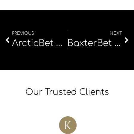
PREVIOUS
NEXT
ArcticBet Casino – Din egen fullstendige guide til arktisk spillopplevelse
BaxterBet – Din fullstendige veiledning til spillerfaring og bonustilbud
Our Trusted Clients