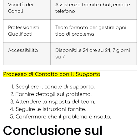
Varietà dei
Assistenza tramite chat, email e
Canali
telefono
Professionisti
Team formato per gestire ogni
Qualificati
tipo di problema
Accessibilità
Disponibile 24 ore su 24, 7 giorni
su 7
Processo di Contatto con il Supporto
Scegliere il canale di supporto.
Fornire dettagli sul problema.
Attendere la risposta del team.
Seguire le istruzioni fornite.
Confermare che il problema è risolto.
Conclusione sul