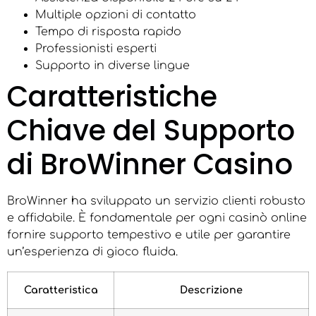
Multiple opzioni di contatto
Tempo di risposta rapido
Professionisti esperti
Supporto in diverse lingue
Caratteristiche
Chiave del Supporto
di BroWinner Casino
BroWinner ha sviluppato un servizio clienti robusto
e affidabile. È fondamentale per ogni casinò online
fornire supporto tempestivo e utile per garantire
un’esperienza di gioco fluida.
Caratteristica
Descrizione