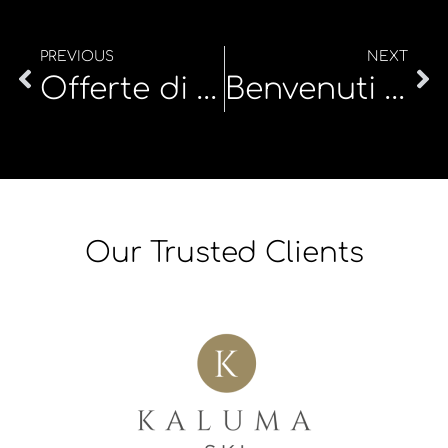
PREVIOUS
NEXT
Offerte di Benvenuto RollDorado Casino
Benvenuti a BroWinner Casino
Our Trusted Clients