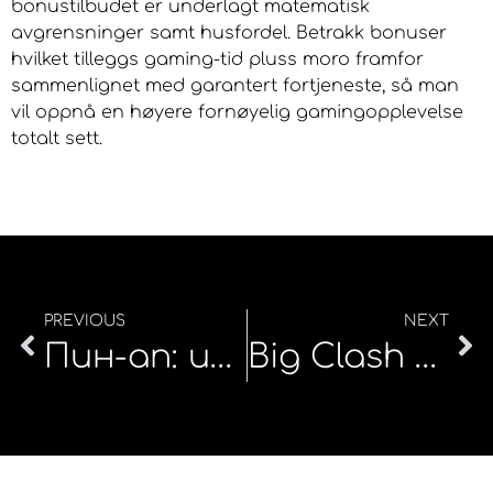
bonustilbudet er underlagt matematisk
avgrensninger samt husfordel. Betrakk bonuser
hvilket tilleggs gaming-tid pluss moro framfor
sammenlignet med garantert fortjeneste, så man
vil oppnå en høyere fornøyelig gamingopplevelse
totalt sett.
PREVIOUS
NEXT
Пин-ап: история, особенности и влияние на современную культуру
Big Clash Casino: Tu Sitio de Entretenimiento Digital Premium