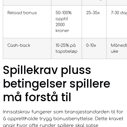
Reload bonus
50-100%
25-35x
7-30 da
opptil
2000
kroner
Cash-back
10-25% på
0-10x
Månedl
tapsbeløp
uke
Spillekrav pluss
betingelser spillere
må forstå til
Innsatskrav fungerer som bransjestandarden til for
å opprettholde trygg bonusbenyttelse. Dette kravet
angir hvor ofte runder spillere skal satse