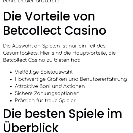
echte Dealer anzutreten.
Die Vorteile von
Betcollect Casino
Die Auswahl an Spielen ist nur ein Teil des
Gesamtpakets. Hier sind die Hauptvorteile, die
Betcollect Casino zu bieten hat:
Vielfältige Spielauswahl
Hochwertige Grafiken und Benutzererfahrung
Attraktive Boni und Aktionen
Sichere Zahlungsoptionen
Prämien für treue Spieler
Die besten Spiele im
Überblick