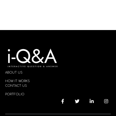
ABOUT US
HOW IT WORKS
CONTACT US
PORTFOLIO