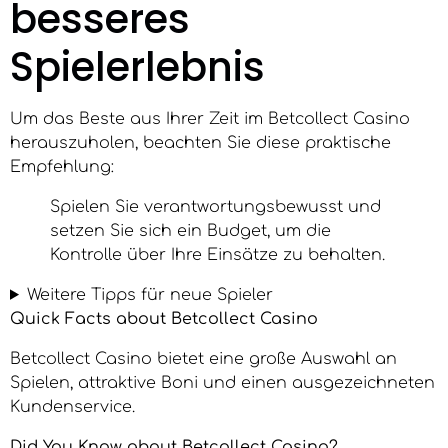
besseres
Spielerlebnis
Um das Beste aus Ihrer Zeit im Betcollect Casino
herauszuholen, beachten Sie diese praktische
Empfehlung:
Spielen Sie verantwortungsbewusst und
setzen Sie sich ein Budget, um die
Kontrolle über Ihre Einsätze zu behalten.
Weitere Tipps für neue Spieler
Quick Facts about Betcollect Casino
Betcollect Casino bietet eine große Auswahl an
Spielen, attraktive Boni und einen ausgezeichneten
Kundenservice.
Did You Know about Betcollect Casino?