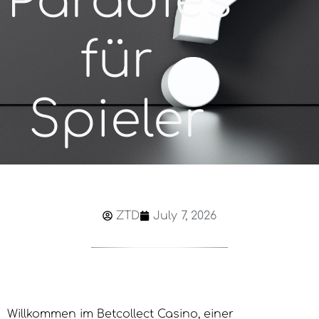
Paradies
für
Spieler
ZTD
July 7, 2026
Willkommen im Betcollect Casino, einer