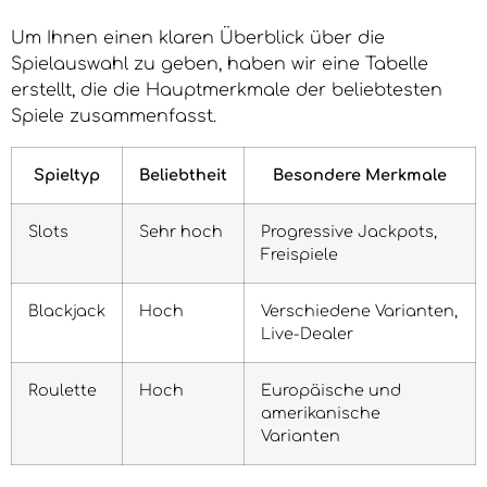
Um Ihnen einen klaren Überblick über die
Spielauswahl zu geben, haben wir eine Tabelle
erstellt, die die Hauptmerkmale der beliebtesten
Spiele zusammenfasst.
Spieltyp
Beliebtheit
Besondere Merkmale
Slots
Sehr hoch
Progressive Jackpots,
Freispiele
Blackjack
Hoch
Verschiedene Varianten,
Live-Dealer
Roulette
Hoch
Europäische und
amerikanische
Varianten