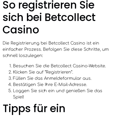
So registrieren Sie
sich bei Betcollect
Casino
Die Registrierung bei Betcollect Casino ist ein
einfacher Prozess. Befolgen Sie diese Schritte, um
schnell loszulegen:
Besuchen Sie die Betcollect Casino-Website.
Klicken Sie auf “Registrieren”.
Füllen Sie das Anmeldeformular aus.
Bestätigen Sie Ihre E-Mail-Adresse.
Loggen Sie sich ein und genießen Sie das
Spiel!
Tipps für ein