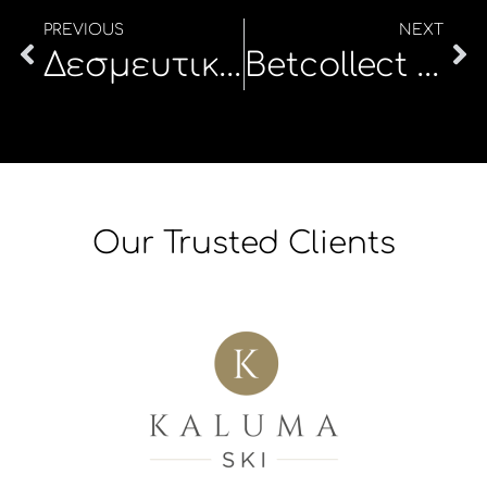
PREVIOUS
NEXT
Δεσμευτικές Προσφορές HighFlys Casino
Betcollect Casino – Ein Blick auf die Spielauswahl
Our Trusted Clients