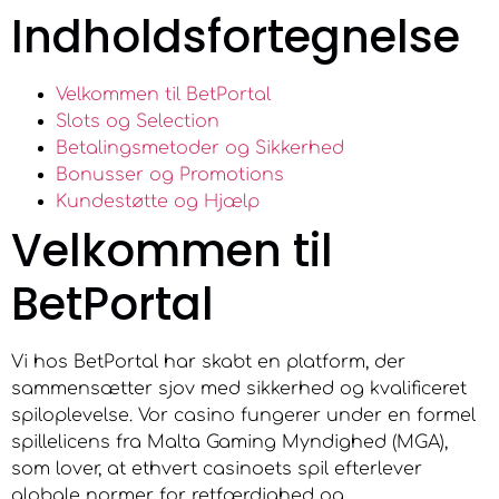
Indholdsfortegnelse
Velkommen til BetPortal
Slots og Selection
Betalingsmetoder og Sikkerhed
Bonusser og Promotions
Kundestøtte og Hjælp
Velkommen til
BetPortal
Vi hos BetPortal har skabt en platform, der
sammensætter sjov med sikkerhed og kvalificeret
spiloplevelse. Vor casino fungerer under en formel
spillelicens fra Malta Gaming Myndighed (MGA),
som lover, at ethvert casinoets spil efterlever
globale normer for retfærdighed og