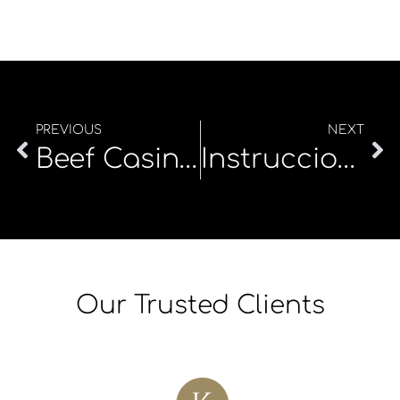
PREVIOUS
NEXT
Beef Casino – Hochwertige Vergnügen und einzigartige Spielerlebnisse
Instrucciones Completa del Sitio de Juegos Online Argentina: El Centro de Entretenimiento Digital
Our Trusted Clients