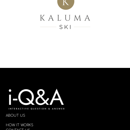
ABOUT US
HOW IT WORKS