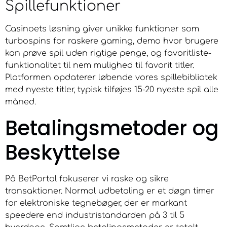
Spillefunktioner
Casinoets løsning giver unikke funktioner som
turbospins for raskere gaming, demo hvor brugere
kan prøve spil uden rigtige penge, og favoritliste-
funktionalitet til nem mulighed til favorit titler.
Platformen opdaterer løbende vores spillebibliotek
med nyeste titler, typisk tilføjes 15-20 nyeste spil alle
måned.
Betalingsmetoder og
Beskyttelse
På BetPortal fokuserer vi raske og sikre
transaktioner. Normal udbetaling er et døgn timer
for elektroniske tegnebøger, der er markant
speedere end industristandarden på 3 til 5