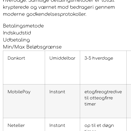
hverdage. Samtlige betalingsmetoder er totalt
krypterede og værnet mod bedrageri gennem
moderne godkendelsesprotokoller.
Betalingsmetode
Indskudstid
Udbetaling
Min/Max Beløbsgrænse
Dankort
Umiddelbar
3-5 hverdage
MobilePay
Instant
etogfireogtredive
til otteogfirre
timer
Neteller
Instant
op til et døgn