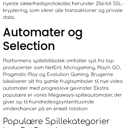
nyeste sikkerhedsprotokoller, herunder 256-bit SSL-
kryptering, som sikrer alle transaktioner og private
data.
Automater og
Selection
Platformens spillebibliotek omfatter spil fra top
producenter som NetEnt, Microgaming, Play’n GO,
Pragmatic Play og Evolution Gaming. Brugerne
lokaliserer alt fra gamle frugtsymboler til nye video
automater med progressive gevinster. Ekstra
populære er vores Megaways-spilleautomater, der
giver op til hundredeogsyntenttusinde
vinderchancer på en enkelt rotation.
Populære Spillekategorier