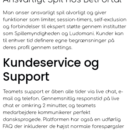
Man anser ansvarligt spil alvorligt og giver
funktioner som limiter, session-timers, self-exclusion
og forbindelser til ekspert støtte gennem institutter
som Spillemyndigheden og Ludomani. Kunder kan
til enhver tid definere egne begrænsninger på
deres profil gennem settings.
Kundeservice og
Support
Teamets support er åben alle tider via live chat, e-
mail og telefon. Gennemsnitlig responstid på live
chat er omkring 2 minutter, og teamets
medarbejdere kommunikerer perfekt
dansksprogede. Platformen har også en udførlig
FAQ der inkluderer de højst normale forespørgsler