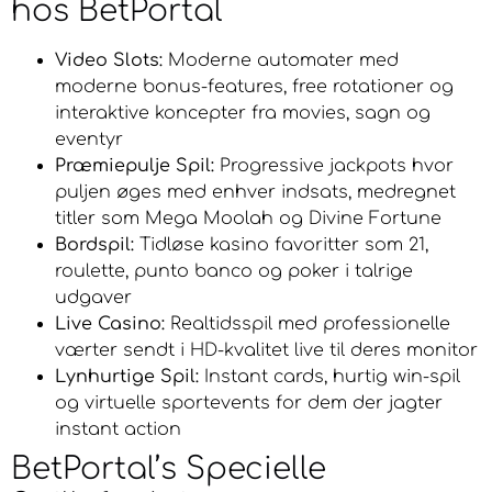
hos BetPortal
Video Slots:
Moderne automater med
moderne bonus-features, free rotationer og
interaktive koncepter fra movies, sagn og
eventyr
Præmiepulje Spil:
Progressive jackpots hvor
puljen øges med enhver indsats, medregnet
titler som Mega Moolah og Divine Fortune
Bordspil:
Tidløse kasino favoritter som 21,
roulette, punto banco og poker i talrige
udgaver
Live Casino:
Realtidsspil med professionelle
værter sendt i HD-kvalitet live til deres monitor
Lynhurtige Spil:
Instant cards, hurtig win-spil
og virtuelle sportevents for dem der jagter
instant action
BetPortal’s Specielle