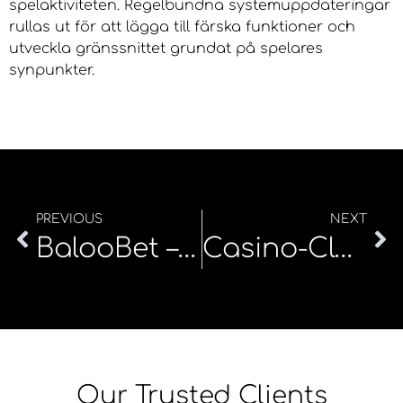
spelaktiviteten. Regelbundna systemuppdateringar
rullas ut för att lägga till färska funktioner och
utveckla gränssnittet grundat på spelares
synpunkter.
PREVIOUS
NEXT
BalooBet – Turvalinen Pelitoverisi Verkossa
Casino-Classic – Turvallinen Pelielämys Pitkän Kokemuksella
Our Trusted Clients