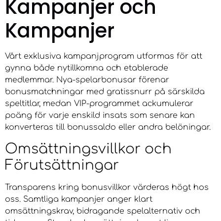
Kampanjer och
Kampanjer
Vårt exklusiva kampanjprogram utformas för att
gynna både nytillkomna och etablerade
medlemmar. Nya-spelarbonusar förenar
bonusmatchningar med gratissnurr på särskilda
speltitlar, medan VIP-programmet ackumulerar
poäng för varje enskild insats som senare kan
konverteras till bonussaldo eller andra belöningar.
Omsättningsvillkor och
Förutsättningar
Transparens kring bonusvillkor värderas högt hos
oss. Samtliga kampanjer anger klart
omsättningskrav, bidragande spelalternativ och