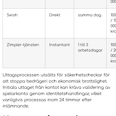
000
Swish
Direkt
samma dag
100
/ 1
00
kr
Zimpler-tjänsten
Instantant
1 till 3
100
arbetsdagar
/ 2
00
kr
Uttagsprocessen utsätts för säkerhetscheckar för
att stoppa bedrägeri och ekonomisk brottslighet.
Initiala uttaget från kontot kan kräva validering av
spelarkonto genom identitetshandlingar, vilket
vanligtvis processas inom 24 timmar efter
inlämnande.