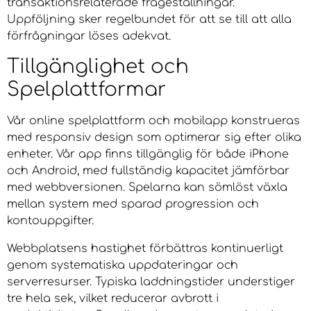
transaktionsrelaterade frågeställningar.
Uppföljning sker regelbundet för att se till att alla
förfrågningar löses adekvat.
Tillgänglighet och
Spelplattformar
Vår online spelplattform och mobilapp konstrueras
med responsiv design som optimerar sig efter olika
enheter. Vår app finns tillgänglig för både iPhone
och Android, med fullständig kapacitet jämförbar
med webbversionen. Spelarna kan sömlöst växla
mellan system med sparad progression och
kontouppgifter.
Webbplatsens hastighet förbättras kontinuerligt
genom systematiska uppdateringar och
serverresurser. Typiska laddningstider understiger
tre hela sek, vilket reducerar avbrott i