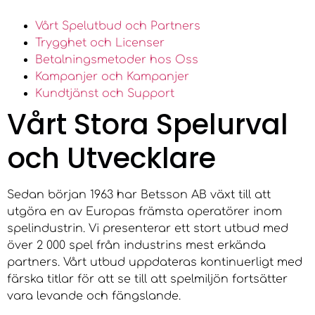
Vårt Spelutbud och Partners
Trygghet och Licenser
Betalningsmetoder hos Oss
Kampanjer och Kampanjer
Kundtjänst och Support
Vårt Stora Spelurval
och Utvecklare
Sedan början 1963 har Betsson AB växt till att
utgöra en av Europas främsta operatörer inom
spelindustrin. Vi presenterar ett stort utbud med
över 2 000 spel från industrins mest erkända
partners. Vårt utbud uppdateras kontinuerligt med
färska titlar för att se till att spelmiljön fortsätter
vara levande och fängslande.