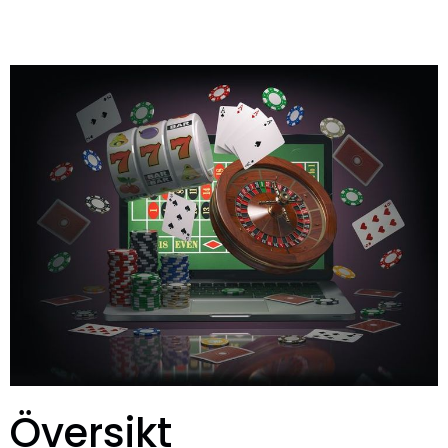
Översikt