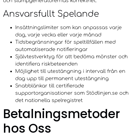
och slumpgeneratorernas korrekthet.
Ansvarsfullt Spelande
Insättningslimiter som kan anpassas varje
dag, varje vecka eller varje månad
Tidsbegränsningar för speltillfällen med
automatiserade notifieringar
Självtestverktyg för att bedöma mönster och
identifiera riskbeteenden
Möjlighet till utestängning i intervall från en
dag upp till permanent utestängning
Snabblänkar till certifierade
supportorganisationer som Stödlinjen.se och
det nationella spelregistret
Betalningsmetoder
hos Oss