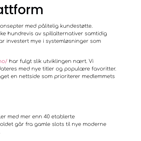
attform
onsepter med pålitelig kundestøtte.
ske hundrevis av spillalternativer samtidig
har investert mye i systemløsninger som
no/
har fulgt slik utviklingen nært. Vi
teres med nye titler og populære favoritter.
gget en nettside som prioriterer medlemmets
aler med mer enn 40 etablerte
foldet går fra gamle slots til nye moderne
.