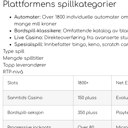
Plattformens spillkategorier
Automater:
Over 1800 individuelle automater omfa
mange mill kroner
Bordspill-klassikere:
Omfattende katalog av blackj
Live Casino:
Direkteoverføring fra avanserte stu
Spesialspill:
Innbefatter bingo, keno, scratch car
Type spill
Mengde spilltitler
Topp leverandører
RTP-nivå
Slots
1800+
Net E
Sanntids Casino
150 pluss
Evolu
Bordspill-seksjon
350 pluss
Playt
Progressive jackpots
Over 80
Micro