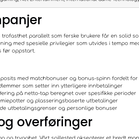
mpanjer
trofasthet parallelt som ferske brukere får en solid s
ordning med spesielle privilegier som utvides i tempo
 før oppstart.
posits med matchbonuser og bonus-spinn fordelt for
dlemmer som setter inn ytterligere innbetalinger
ering på netto-tap beregnet over spesifikke perioder
miepotter og plasseringsbaserte utbetalinger
ede utbetalingsgrenser og personlige bonuser
og overføringer
 og trygghet. Vårt spillested aksepterer et bredt ma