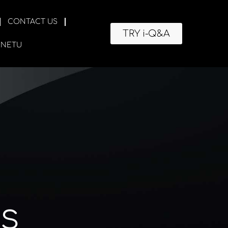
CONTACT US
TRY i-Q&A
RNETU
s