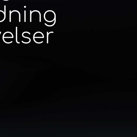
dning
elser