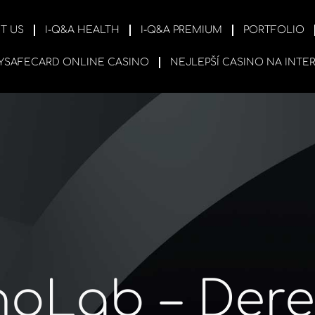
T US
I-Q&A HEALTH
I-Q&A PREMIUM
PORTFOLIO
YSAFECARD ONLINE CASINO
NEJLEPŠÍ CASINO NA INTE
noLab – Dere