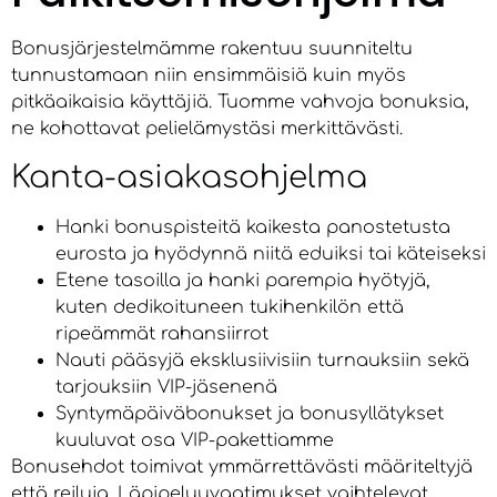
Bonusjärjestelmämme rakentuu suunniteltu
tunnustamaan niin ensimmäisiä kuin myös
pitkäaikaisia käyttäjiä. Tuomme vahvoja bonuksia,
ne kohottavat pelielämystäsi merkittävästi.
Kanta-asiakasohjelma
Hanki bonuspisteitä kaikesta panostetusta
eurosta ja hyödynnä niitä eduiksi tai käteiseksi
Etene tasoilla ja hanki parempia hyötyjä,
kuten dedikoituneen tukihenkilön että
ripeämmät rahansiirrot
Nauti pääsyjä eksklusiivisiin turnauksiin sekä
tarjouksiin VIP-jäsenenä
Syntymäpäiväbonukset ja bonusyllätykset
kuuluvat osa VIP-pakettiamme
Bonusehdot toimivat ymmärrettävästi määriteltyjä
että reiluja. Läpipeluuvaatimukset vaihtelevat