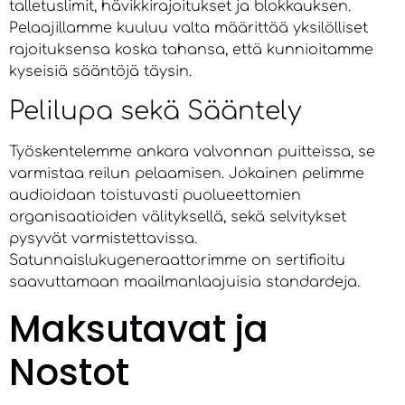
talletuslimit, hävikkirajoitukset ja blokkauksen.
Pelaajillamme kuuluu valta määrittää yksilölliset
rajoituksensa koska tahansa, että kunnioitamme
kyseisiä sääntöjä täysin.
Pelilupa sekä Sääntely
Työskentelemme ankara valvonnan puitteissa, se
varmistaa reilun pelaamisen. Jokainen pelimme
audioidaan toistuvasti puolueettomien
organisaatioiden välityksellä, sekä selvitykset
pysyvät varmistettavissa.
Satunnaislukugeneraattorimme on sertifioitu
saavuttamaan maailmanlaajuisia standardeja.
Maksutavat ja
Nostot