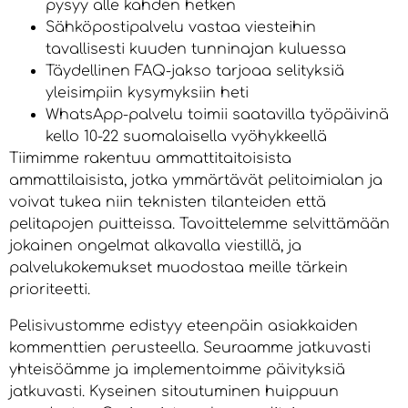
pysyy alle kahden hetken
Sähköpostipalvelu vastaa viesteihin
tavallisesti kuuden tunninajan kuluessa
Täydellinen FAQ-jakso tarjoaa selityksiä
yleisimpiin kysymyksiin heti
WhatsApp-palvelu toimii saatavilla työpäivinä
kello 10-22 suomalaisella vyöhykkeellä
Tiimimme rakentuu ammattitaitoisista
ammattilaisista, jotka ymmärtävät pelitoimialan ja
voivat tukea niin teknisten tilanteiden että
pelitapojen puitteissa. Tavoittelemme selvittämään
jokainen ongelmat alkavalla viestillä, ja
palvelukokemukset muodostaa meille tärkein
prioriteetti.
Pelisivustomme edistyy eteenpäin asiakkaiden
kommenttien perusteella. Seuraamme jatkuvasti
yhteisöämme ja implementoimme päivityksiä
jatkuvasti. Kyseinen sitoutuminen huippuun