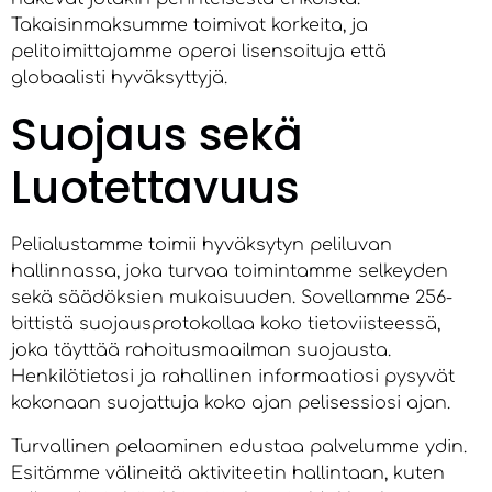
Takaisinmaksumme toimivat korkeita, ja
pelitoimittajamme operoi lisensoituja että
globaalisti hyväksyttyjä.
Suojaus sekä
Luotettavuus
Pelialustamme toimii hyväksytyn peliluvan
hallinnassa, joka turvaa toimintamme selkeyden
sekä säädöksien mukaisuuden. Sovellamme 256-
bittistä suojausprotokollaa koko tietoviisteessä,
joka täyttää rahoitusmaailman suojausta.
Henkilötietosi ja rahallinen informaatiosi pysyvät
kokonaan suojattuja koko ajan pelisessiosi ajan.
Turvallinen pelaaminen edustaa palvelumme ydin.
Esitämme välineitä aktiviteetin hallintaan, kuten