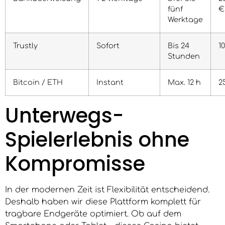
fünf
€
Werktage
Trustly
Sofort
Bis 24
1
Stunden
Bitcoin / ETH
Instant
Max. 12 h
2
Unterwegs-
Spielerlebnis ohne
Kompromisse
In der modernen Zeit ist Flexibilität entscheidend.
Deshalb haben wir diese Plattform komplett für
tragbare Endgeräte optimiert. Ob auf dem