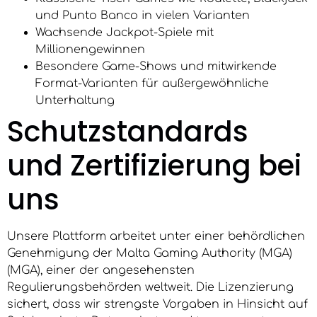
und Punto Banco in vielen Varianten
Wachsende Jackpot-Spiele mit
Millionengewinnen
Besondere Game-Shows und mitwirkende
Format-Varianten für außergewöhnliche
Unterhaltung
Schutzstandards
und Zertifizierung bei
uns
Unsere Plattform arbeitet unter einer behördlichen
Genehmigung der Malta Gaming Authority (MGA)
(MGA), einer der angesehensten
Regulierungsbehörden weltweit. Die Lizenzierung
sichert, dass wir strengste Vorgaben in Hinsicht auf