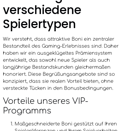
verschiedene
Spielertypen
Wir versteht, dass attraktive Boni ein zentraler
Bestandteil des Gaming-Erlebnisses sind. Daher
haben wir ein ausgeklügeltes Prämiensystem
entwickelt, das sowohl neue Spieler als auch
langjährige Bestandskunden gleichermaßen
honoriert. Diese Begrüßungsangebote sind so
konzipiert, dass sie realen Vorteil bieten, ohne
versteckte Tücken in den Bonusbedingungen.
Vorteile unseres VIP-
Programms
Maßgeschneiderte Boni gestützt auf Ihren
Spielpräferenzen und Ihrem Spielverhalten