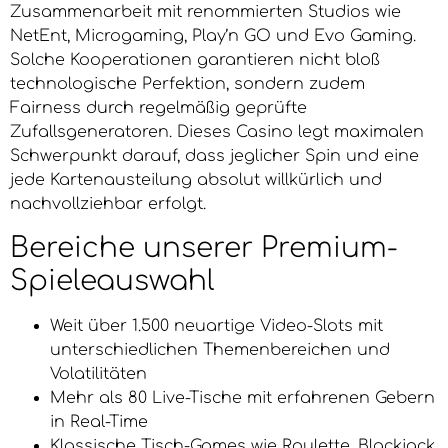
Zusammenarbeit mit renommierten Studios wie
NetEnt, Microgaming, Play’n GO und Evo Gaming.
Solche Kooperationen garantieren nicht bloß
technologische Perfektion, sondern zudem
Fairness durch regelmäßig geprüfte
Zufallsgeneratoren. Dieses Casino legt maximalen
Schwerpunkt darauf, dass jeglicher Spin und eine
jede Kartenausteilung absolut willkürlich und
nachvollziehbar erfolgt.
Bereiche unserer Premium-
Spieleauswahl
Weit über 1.500 neuartige Video-Slots mit
unterschiedlichen Themenbereichen und
Volatilitäten
Mehr als 80 Live-Tische mit erfahrenen Gebern
in Real-Time
Klassische Tisch-Games wie Roulette, Blackjack