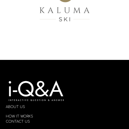
ABOUT US
HOW IT WORKS
CONTACT US