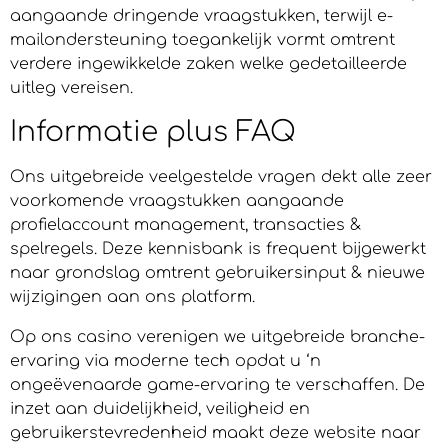
aangaande dringende vraagstukken, terwijl e-
mailondersteuning toegankelijk vormt omtrent
verdere ingewikkelde zaken welke gedetailleerde
uitleg vereisen.
Informatie plus FAQ
Ons uitgebreide veelgestelde vragen dekt alle zeer
voorkomende vraagstukken aangaande
profielaccount management, transacties &
spelregels. Deze kennisbank is frequent bijgewerkt
naar grondslag omtrent gebruikersinput & nieuwe
wijzigingen aan ons platform.
Op ons casino verenigen we uitgebreide branche-
ervaring via moderne tech opdat u ‘n
ongeëvenaarde game-ervaring te verschaffen. De
inzet aan duidelijkheid, veiligheid en
gebruikerstevredenheid maakt deze website naar