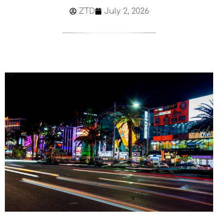
ZTD
July 2, 2026