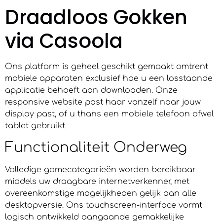
Draadloos Gokken
via Casoola
Ons platform is geheel geschikt gemaakt omtrent
mobiele apparaten exclusief hoe u een losstaande
applicatie behoeft aan downloaden. Onze
responsive website past haar vanzelf naar jouw
display past, of u thans een mobiele telefoon ofwel
tablet gebruikt.
Functionaliteit Onderweg
Volledige gamecategorieën worden bereikbaar
middels uw draagbare internetverkenner, met
overeenkomstige mogelijkheden gelijk aan alle
desktopversie. Ons touchscreen-interface vormt
logisch ontwikkeld aangaande gemakkelijke