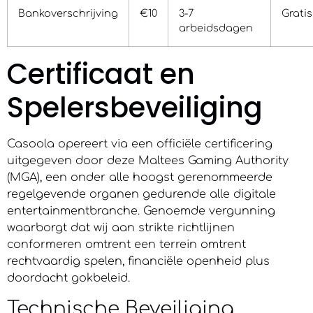
Bankoverschrijving
€10
3-7
Gratis
arbeidsdagen
Certificaat en
Spelersbeveiliging
Casoola opereert via een officiële certificering
uitgegeven door deze Maltees Gaming Authority
(MGA), een onder alle hoogst gerenommeerde
regelgevende organen gedurende alle digitale
entertainmentbranche. Genoemde vergunning
waarborgt dat wij aan strikte richtlijnen
conformeren omtrent een terrein omtrent
rechtvaardig spelen, financiële openheid plus
doordacht gokbeleid.
Technische Beveiliging