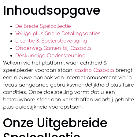
Inhoudsopgave
De Brede Spelcollectie
Veilige plus Snelle Betalingsopties
Licentie & Spelersbeveiliging
Onderweg Gamen bij Casoola
Deskundige Ondersteuning
Welkom via het platform, waar echtheid &
speelplezier vooraan staan.
casino Casoola
brengt
een nieuwe aanpak van internet amusement via ‘n
focus aangaande gebruiksvriendelijkheid plus faire
condities. Onze doelstelling vormt dat u een
betrouwbare sfeer aan verschaffen waarbij gehalte
plus duidelijkheid vooropstaan.
Onze Uitgebreide