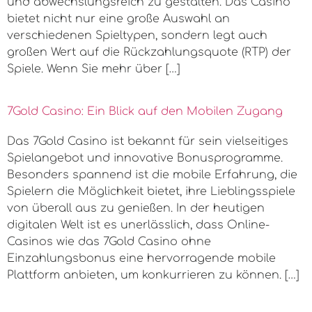
und abwechslungsreich zu gestalten. Das Casino
bietet nicht nur eine große Auswahl an
verschiedenen Spieltypen, sondern legt auch
großen Wert auf die Rückzahlungsquote (RTP) der
Spiele. Wenn Sie mehr über […]
7Gold Casino: Ein Blick auf den Mobilen Zugang
Das 7Gold Casino ist bekannt für sein vielseitiges
Spielangebot und innovative Bonusprogramme.
Besonders spannend ist die mobile Erfahrung, die
Spielern die Möglichkeit bietet, ihre Lieblingsspiele
von überall aus zu genießen. In der heutigen
digitalen Welt ist es unerlässlich, dass Online-
Casinos wie das 7Gold Casino ohne
Einzahlungsbonus eine hervorragende mobile
Plattform anbieten, um konkurrieren zu können. […]