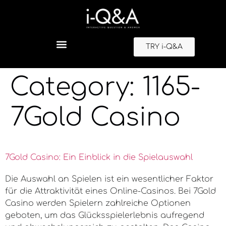
TRY i-Q&A
PAYSAFECARD ONLINE CASINO
NEJLEPŠÍ CASINO NA INTERNETU
Category:
1165-
7Gold Casino
7Gold Casino: Ein Einblick in die Spielauswahl
Die Auswahl an Spielen ist ein wesentlicher Faktor
für die Attraktivität eines Online-Casinos. Bei 7Gold
Casino werden Spielern zahlreiche Optionen
geboten, um das Glücksspielerlebnis aufregend