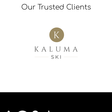
Our Trusted Clients