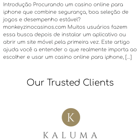
Introdução Procurando um casino online para
iphone que combine segurança, boa seleção de
jogos e desempenho estável?
monkeyzinocasinos.com Muitos usuários fazem
essa busca depois de instalar um aplicativo ou
abrir um site móvel pela primeira vez. Este artigo
ajuda você a entender o que realmente importa ao
escolher e usar um casino online para iphone, […]
Our Trusted Clients