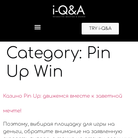
TRY i-Q&A
PAYSAFECARD ONLINE CASINO
NEJLEPŠÍ CASINO NA INTERNETU
Category:
Pin
Up Win
Казино Pin Up: движемся вместе к заветной
мечте!
Поэтому, выбирая площадку для игры на
деньги, обратите внимание на заявленную