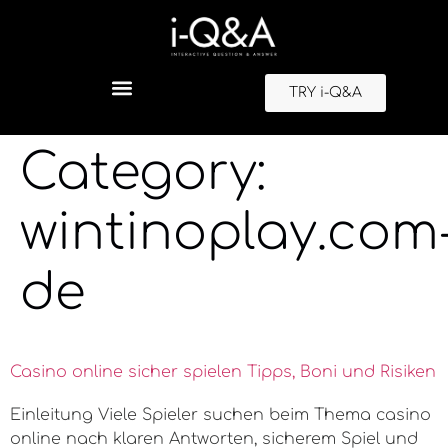
TRY i-Q&A
PAYSAFECARD ONLINE CASINO
NEJLEPŠÍ CASINO NA INTERNETU
Category:
wintinoplay.com
de
Casino online sicher spielen Tipps, Boni und Risiken
Einleitung Viele Spieler suchen beim Thema casino
online nach klaren Antworten, sicherem Spiel und