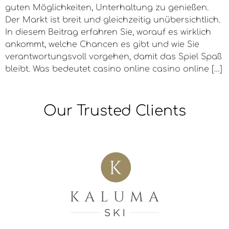
guten Möglichkeiten, Unterhaltung zu genießen.
Der Markt ist breit und gleichzeitig unübersichtlich.
In diesem Beitrag erfahren Sie, worauf es wirklich
ankommt, welche Chancen es gibt und wie Sie
verantwortungsvoll vorgehen, damit das Spiel Spaß
bleibt. Was bedeutet casino online casino online […]
Our Trusted Clients