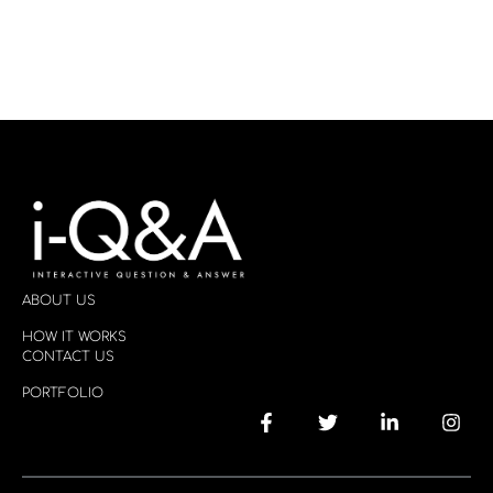
ABOUT US
HOW IT WORKS
CONTACT US
PORTFOLIO