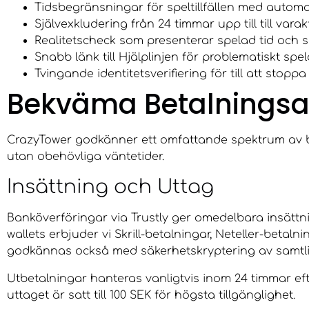
Tidsbegränsningar för speltillfällen med autom
Självexkludering från 24 timmar upp till till vara
Realitetscheck som presenterar spelad tid och 
Snabb länk till Hjälplinjen för problematiskt spe
Tvingande identitetsverifiering för till att stop
Bekväma Betalningsal
CrazyTower godkänner ett omfattande spektrum av b
utan obehövliga väntetider.
Insättning och Uttag
Banköverföringar via Trustly ger omedelbara insättni
wallets erbjuder vi Skrill-betalningar, Neteller-beta
godkännas också med säkerhetskryptering av samtlig
Utbetalningar hanteras vanligtvis inom 24 timmar ef
uttaget är satt till 100 SEK för högsta tillgänglighet.