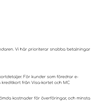
aren. Vi här prioriterar snabba betalningar
ortdetaljer. För kunder som föredrar e-
 kreditkort från Visa-kortet och MC
gömda kostnader för överföringar, och minsta