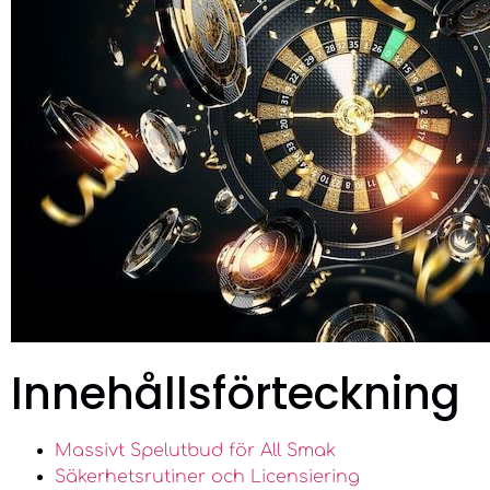
Innehållsförteckning
Massivt Spelutbud för All Smak
Säkerhetsrutiner och Licensiering