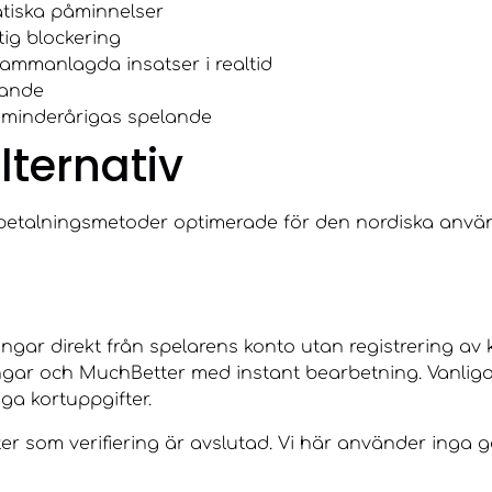
atiska påminnelser
ktig blockering
sammanlagda insatser i realtid
lande
pa minderårigas spelande
ternativ
etalningsmetoder optimerade för den nordiska använd
ngar direkt från spelarens konto utan registrering av k
lningar och MuchBetter med instant bearbetning. Vanliga
a kortuppgifter.
ter som verifiering är avslutad. Vi här använder inga 