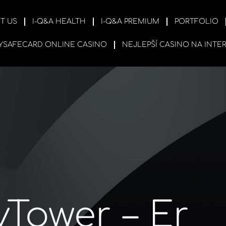
T US
I-Q&A HEALTH
I-Q&A PREMIUM
PORTFOLIO
YSAFECARD ONLINE CASINO
NEJLEPŠÍ CASINO NA INTE
Tower – Er