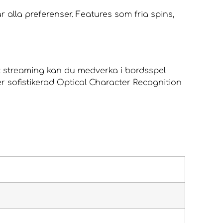
r alla preferenser. Features som fria spins,
st streaming kan du medverka i bordsspel
er sofistikerad Optical Character Recognition