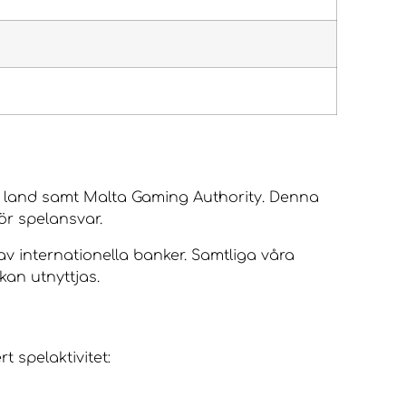
rt land samt Malta Gaming Authority. Denna
ör spelansvar.
 internationella banker. Samtliga våra
kan utnyttjas.
 spelaktivitet: