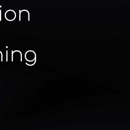
ion
ning