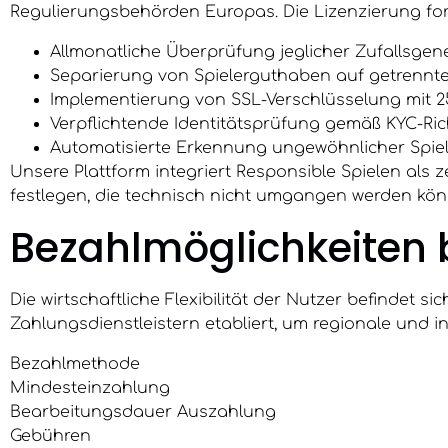
Regulierungsbehörden Europas. Die Lizenzierung f
Allmonatliche Überprüfung jeglicher Zufallsgener
Separierung von Spielerguthaben auf getrenn
Implementierung von SSL-Verschlüsselung mit 25
Verpflichtende Identitätsprüfung gemäß KYC-Rich
Automatisierte Erkennung ungewöhnlicher Spiel
Unsere Plattform integriert Responsible Spielen als z
festlegen, die technisch nicht umgangen werden kön
Bezahlmöglichkeiten 
Die wirtschaftliche Flexibilität der Nutzer befindet
Zahlungsdienstleistern etabliert, um regionale und 
Bezahlmethode
Mindesteinzahlung
Bearbeitungsdauer Auszahlung
Gebühren