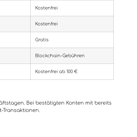
Kostenfrei
Kostenfrei
Gratis
Blockchain-Gebühren
Kostenfrei ab 100 €
tstagen. Bei bestätigten Konten mit bereits
t-Transaktionen.