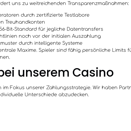
ordert uns zu weitreichenden Transparenzmaßnahmen:
atoren durch zertifizierte Testlabore
ten Treuhandkonten
6-Bit-Standard für jegliche Datentransfers
tlinien noch vor der initialen Auszahlung
muster durch intelligente Systeme
entrale Maxime. Spieler sind fähig persönliche Limits f
nen.
bei unserem Casino
 sich im Fokus unserer Zahlungsstrategie. Wir haben Pa
individuelle Unterschiede abzudecken.