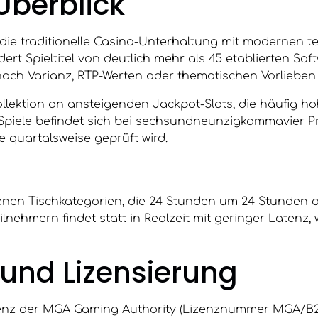
Überblick
, die traditionelle Casino-Unterhaltung mit modernen 
t Spieltitel von deutlich mehr als 45 etablierten Softw
t nach Varianz, RTP-Werten oder thematischen Vorlieben 
ollektion an ansteigenden Jackpot-Slots, die häufig
Spiele befindet sich bei sechsundneunzigkommavier Proze
quartalsweise geprüft wird.
edenen Tischkategorien, die 24 Stunden um 24 Stunden 
lnehmern findet statt in Realzeit mit geringer Latenz, 
 und Lizensierung
izenz der MGA Gaming Authority (Lizenznummer MGA/B2C/