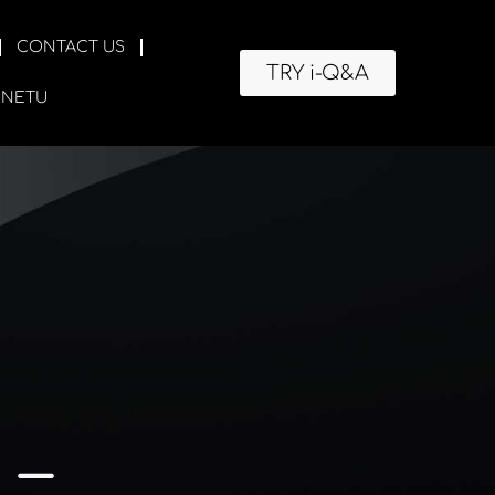
CONTACT US
TRY i-Q&A
RNETU
 –