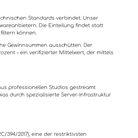
technischen Standards verbindet. Unser
areanbietern. Die Einteilung findet statt
filtern können.
 hohe Gewinnsummen ausschütten. Der
nt – ein verifizierter Mittelwert, der mittels
aus professionellen Studios gestreamt
was durch spezialisierte Server-Infrastruktur
394/2017), eine der restriktivsten