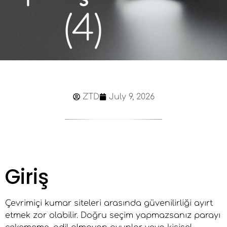
(4)
ZTD
July 9, 2026
Giriş
Çevrimiçi kumar siteleri arasında güvenilirliği ayırt
etmek zor olabilir. Doğru seçim yapmazsanız parayı