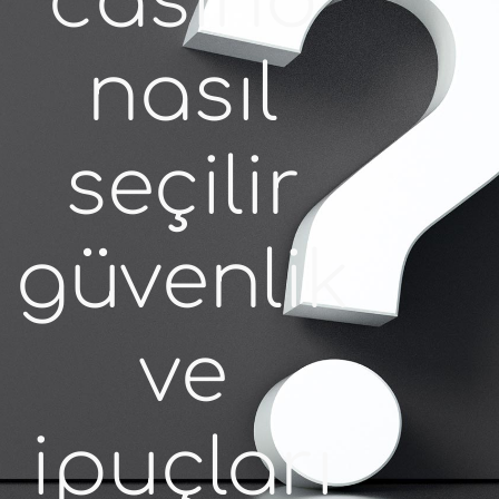
casino
nasıl
seçilir
güvenlik
ve
ipuçları