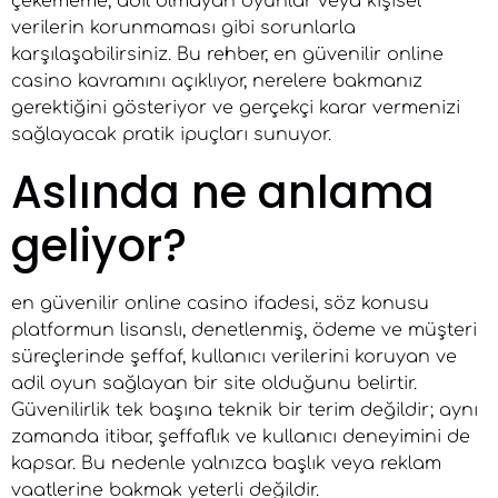
çekememe, adil olmayan oyunlar veya kişisel
verilerin korunmaması gibi sorunlarla
karşılaşabilirsiniz. Bu rehber, en güvenilir online
casino kavramını açıklıyor, nerelere bakmanız
gerektiğini gösteriyor ve gerçekçi karar vermenizi
sağlayacak pratik ipuçları sunuyor.
Aslında ne anlama
geliyor?
en güvenilir online casino ifadesi, söz konusu
platformun lisanslı, denetlenmiş, ödeme ve müşteri
süreçlerinde şeffaf, kullanıcı verilerini koruyan ve
adil oyun sağlayan bir site olduğunu belirtir.
Güvenilirlik tek başına teknik bir terim değildir; aynı
zamanda itibar, şeffaflık ve kullanıcı deneyimini de
kapsar. Bu nedenle yalnızca başlık veya reklam
vaatlerine bakmak yeterli değildir.