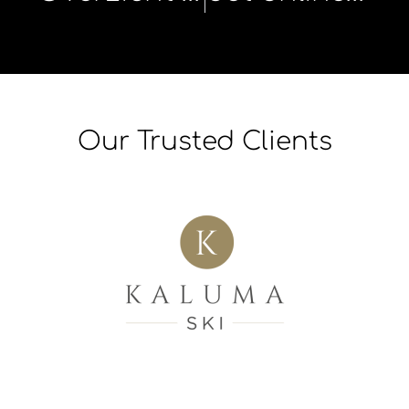
Our Trusted Clients