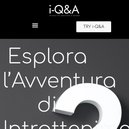
TRY i-Q&A
PAYSAFECARD ONLINE CASINO
NEJLEPŠÍ CASINO NA INTERNETU
Esplora
l’Avventura
di