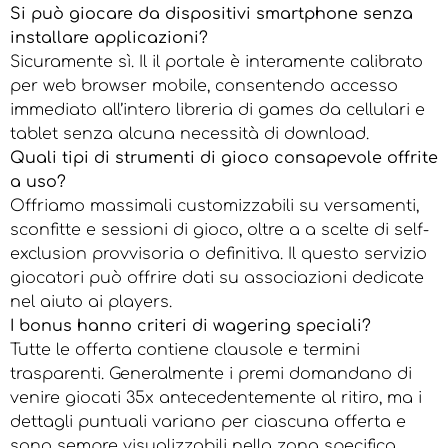
Si può giocare da dispositivi smartphone senza
installare applicazioni?
Sicuramente sì. Il il portale è interamente calibrato
per web browser mobile, consentendo accesso
immediato all’intero libreria di games da cellulari e
tablet senza alcuna necessità di download.
Quali tipi di strumenti di gioco consapevole offrite
a uso?
Offriamo massimali customizzabili su versamenti,
sconfitte e sessioni di gioco, oltre a a scelte di self-
exclusion provvisoria o definitiva. Il questo servizio
giocatori può offrire dati su associazioni dedicate
nel aiuto ai players.
I bonus hanno criteri di wagering speciali?
Tutte le offerta contiene clausole e termini
trasparenti. Generalmente i premi domandano di
venire giocati 35x antecedentemente al ritiro, ma i
dettagli puntuali variano per ciascuna offerta e
sono sempre visualizzabili nella zona specifica.