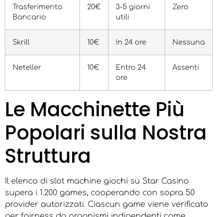
Trasferimento
20€
3-5 giorni
Zero
Bancario
utili
Skrill
10€
In 24 ore
Nessuna
Neteller
10€
Entro 24
Assenti
ore
Le Macchinette Più
Popolari sulla Nostra
Struttura
Il elenco di slot machine giochi su Star Casino
supera i 1.200 games, cooperando con sopra 50
provider autorizzati. Ciascun game viene verificato
per fairness da organismi indipendenti come