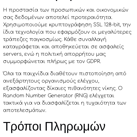
Η προστασία των προσωπικών και οικονομικών
σας δεδομένων αποτελεί προτεραιότητα.
Χρησιμοποιούμε κρυπτογράφηση SSL 128-bit, την
ίδια τεχνολογία που εφαρμόζουν οι μεγαλύτερες
τράπεζες παγκοσμίως. Κάθε συναλλαγή
καταγράφεται και αποθηκεύεται σε ασφαλείς
servers, ενώ η πολιτική απορρήτου μας
συμμορφώνεται πλήρως με τον GDPR.
Όλα τα παιχνίδια διαθέτουν πιστοποίηση από
ανεξάρτητους οργανισμούς ελέγχου,
εξασφαλίζοντας δίκαιες πιθανότητες νίκης. Ο
Random Number Generator (RNG) ελέγχεται
τακτικά για να διασφαλίζεται η τυχαιότητα των
αποτελεσμάτων.
Τρόποι Πληρωμών