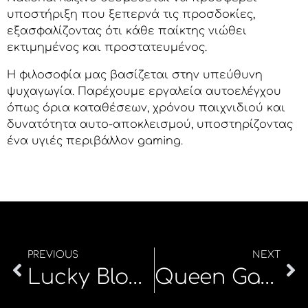
υποστήριξη που ξεπερνά τις προσδοκίες,
εξασφαλίζοντας ότι κάθε παίκτης νιώθει
εκτιμημένος και προστατευμένος.
Η φιλοσοφία μας βασίζεται στην υπεύθυνη
ψυχαγωγία. Παρέχουμε εργαλεία αυτοελέγχου
όπως όρια καταθέσεων, χρόνου παιχνιδιού και
δυνατότητα αυτο-αποκλεισμού, υποστηρίζοντας
ένα υγιές περιβάλλον gaming.
PREVIOUS
NEXT
Lucky Block Casino Site: Your Personal Gateway to Innovative Crypto Gaming
Queen Gaming: Una Meta Ultima per i Appassionati di Gaming su Internet