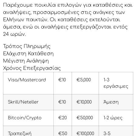
Παρέχουμε ποικιλία επιλογών για καταθέσεις και
αναλήψεις, προσαρμοσμένες στις ανάγκες των
Ελλήνων παικτών. Οι καταθέσεις εκτελούνται
άμεσα, ενώ οι αναλήψεις επεξεργάζονται εντός
24 ωρών.
Τρόπος Πληρωμής
Ελάχιστη Κατάθεση
Μέγιστη Ανάληψη
Χρόνος Επεξεργασίας
Visa/Mastercard
€10
€5,000
1-3
εργάσιμες
Skrill/Neteller
€10
€10,000
Άμεση
Bitcoin/Crypto
€20
€50,000
1-2 ώρες
Τραπεζική
€50
€100,000
3-5