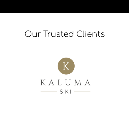
Our Trusted Clients