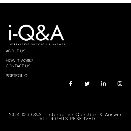
ABOUT US
HOW IT WORKS
CONTACT US
PORTFOLIO
2024 © i-Q&A - Interactive Question & Answer
- ALL RIGHTS RESERVED