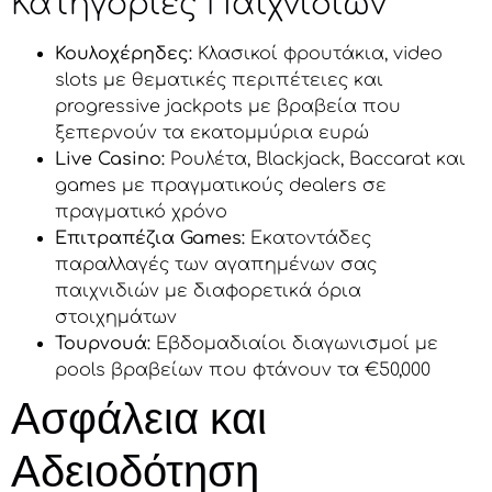
Κατηγορίες Παιχνιδιών
Κουλοχέρηδες:
Κλασικοί φρουτάκια, video
slots με θεματικές περιπέτειες και
progressive jackpots με βραβεία που
ξεπερνούν τα εκατομμύρια ευρώ
Live Casino:
Ρουλέτα, Blackjack, Baccarat και
games με πραγματικούς dealers σε
πραγματικό χρόνο
Επιτραπέζια Games:
Εκατοντάδες
παραλλαγές των αγαπημένων σας
παιχνιδιών με διαφορετικά όρια
στοιχημάτων
Τουρνουά:
Εβδομαδιαίοι διαγωνισμοί με
pools βραβείων που φτάνουν τα €50,000
Ασφάλεια και
Αδειοδότηση