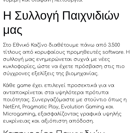
Η Συλλογή Παιχνιδιών
μας
Στο Εθνικό Καζίνο διαθέτουμε πάνω από 3.500
τίτλους από κορυφαίους προμηθευτές software. Η
συλλογή μας ενημερώνεται συχνά με νέες
κυκλοφορίες, ώστε να έχετε πρόσβαση στις πιο
σύγχρονες εξελίξεις της βιομηχανίας.
Κάθε game έχει επιλεγεί προσεκτικά για να
ανταποκρίνεται στα υψηλότερα πρότυπα
ποιότητας. Συνεργαζόμαστε με στούντιο όπως η
NetEnt, Pragmatic Play, Evolution Gaming και
Microgaming, εξασφαλίζοντας γραφικά υψηλής
ευκρίνειας και αξιόπιστη απόδοση.