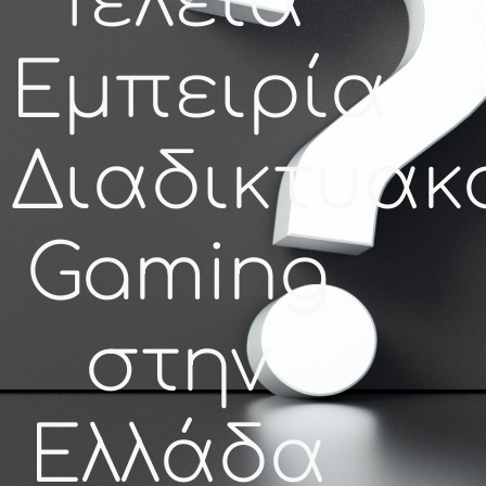
Τέλεια
Εμπειρία
Διαδικτυακ
Gaming
στην
Ελλάδα