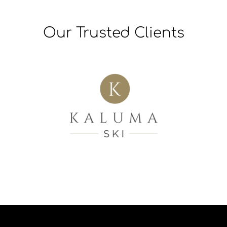
Our Trusted Clients