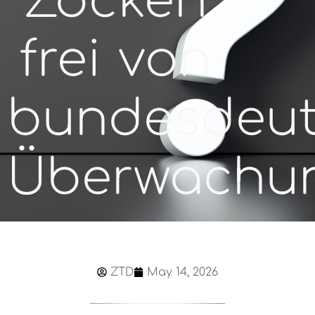
Zocken
frei von
bundesdeu
Überwachu
ZTD
May 14, 2026