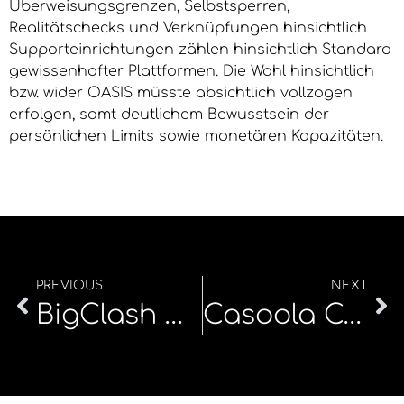
Überweisungsgrenzen, Selbstsperren,
Realitätschecks und Verknüpfungen hinsichtlich
Supporteinrichtungen zählen hinsichtlich Standard
gewissenhafter Plattformen. Die Wahl hinsichtlich
bzw. wider OASIS müsste absichtlich vollzogen
erfolgen, samt deutlichem Bewusstsein der
persönlichen Limits sowie monetären Kapazitäten.
PREVIOUS
NEXT
BigClash Online Kasyno – Wyczerpujący Przegląd Serwisu Gier Nowoczesnej Generacji
Casoola Casino – Kompleksowy Informator po Naszej unikalnej Platformie Hazardowej