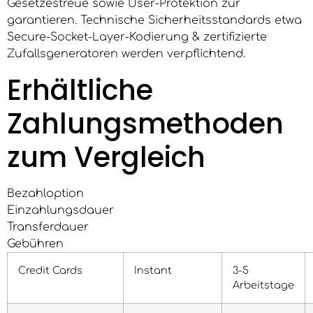
Gesetzestreue sowie User-Protektion zur
garantieren. Technische Sicherheitsstandards etwa
Secure-Socket-Layer-Kodierung & zertifizierte
Zufallsgeneratoren werden verpflichtend.
Erhältliche
Zahlungsmethoden
zum Vergleich
Bezahloption
Einzahlungsdauer
Transferdauer
Gebühren
Credit Cards
Instant
3-5
Arbeitstage