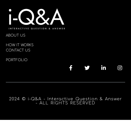
ABOUT US
HOW IT WORKS
CONTACT US
PORTFOLIO
2024 © i-Q&A - Interactive Question & Answer
- ALL RIGHTS RESERVED