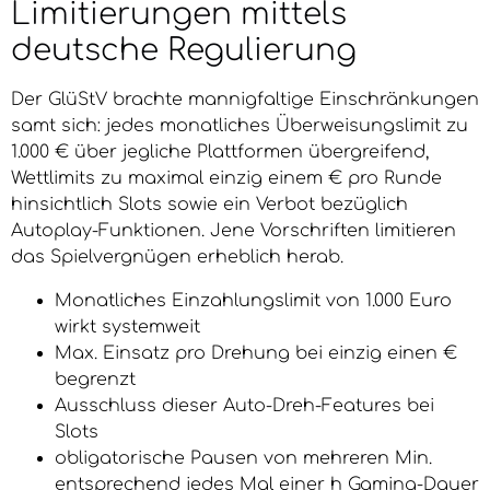
Limitierungen mittels
deutsche Regulierung
Der GlüStV brachte mannigfaltige Einschränkungen
samt sich: jedes monatliches Überweisungslimit zu
1.000 € über jegliche Plattformen übergreifend,
Wettlimits zu maximal einzig einem € pro Runde
hinsichtlich Slots sowie ein Verbot bezüglich
Autoplay-Funktionen. Jene Vorschriften limitieren
das Spielvergnügen erheblich herab.
Monatliches Einzahlungslimit von 1.000 Euro
wirkt systemweit
Max. Einsatz pro Drehung bei einzig einen €
begrenzt
Ausschluss dieser Auto-Dreh-Features bei
Slots
obligatorische Pausen von mehreren Min.
entsprechend jedes Mal einer h Gaming-Dauer