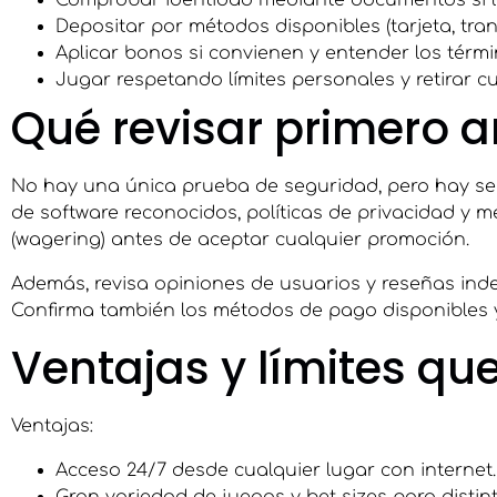
Comprobar identidad mediante documentos si la 
Depositar por métodos disponibles (tarjeta, trans
Aplicar bonos si convienen y entender los térm
Jugar respetando límites personales y retirar 
Qué revisar primero a
No hay una única prueba de seguridad, pero hay señal
de software reconocidos, políticas de privacidad y 
(wagering) antes de aceptar cualquier promoción.
Además, revisa opiniones de usuarios y reseñas ind
Confirma también los métodos de pago disponibles y 
Ventajas y límites q
Ventajas:
Acceso 24/7 desde cualquier lugar con internet.