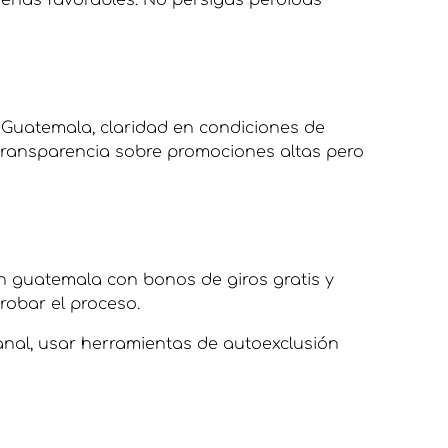
eseñas favorables. No persigas pérdidas
a Guatemala, claridad en condiciones de
a transparencia sobre promociones altas pero
n guatemala con bonos de giros gratis y
robar el proceso.
anal, usar herramientas de autoexclusión