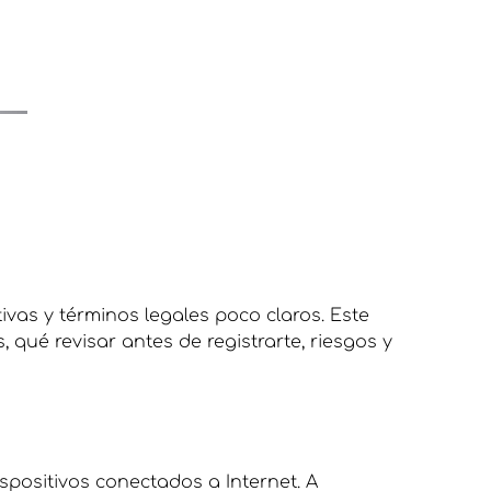
as y términos legales poco claros. Este
qué revisar antes de registrarte, riesgos y
spositivos conectados a Internet. A