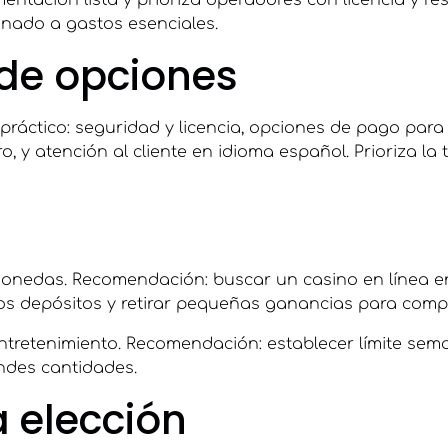
entación lista y prioriza operadores con licencia y r
nado a gastos esenciales.
de opciones
 práctico: seguridad y licencia, opciones de pago par
ro, y atención al cliente en idioma español. Prioriza l
monedas. Recomendación: buscar un casino en línea e
jos depósitos y retirar pequeñas ganancias para comp
ntretenimiento. Recomendación: establecer límite sem
ndes cantidades.
 elección