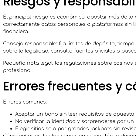
Riesgos y responsabil
El principal riesgo es económico: apostar más de lo
correctamente datos personales o plataformas sin li
financiera.
Consejo responsable: fija límites de depósito, tiempo
sobre la legalidad, consulta fuentes oficiales o busca
Pequeña nota legal: las regulaciones sobre casinos 
profesional.
Errores frecuentes y 
Errores comunes:
Aceptar un bono sin leer requisitos de apuesta 
No verificar la identidad y sorprenderse por un b
Elegir sitios solo por grandes jackpots sin revis