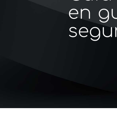
en g
segu