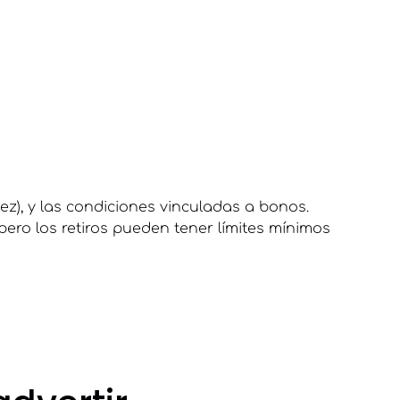
ez), y las condiciones vinculadas a bonos.
, pero los retiros pueden tener límites mínimos