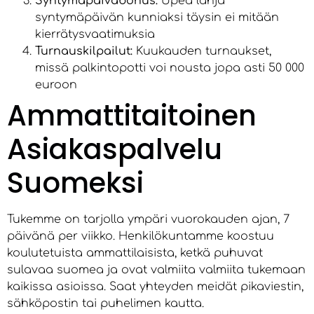
Syntymäpäiväbonus:
Upea lahja
syntymäpäivän kunniaksi täysin ei mitään
kierrätysvaatimuksia
Turnauskilpailut:
Kuukauden turnaukset,
missä palkintopotti voi nousta jopa asti 50 000
euroon
Ammattitaitoinen
Asiakaspalvelu
Suomeksi
Tukemme on tarjolla ympäri vuorokauden ajan, 7
päivänä per viikko. Henkilökuntamme koostuu
koulutetuista ammattilaisista, ketkä puhuvat
sulavaa suomea ja ovat valmiita valmiita tukemaan
kaikissa asioissa. Saat yhteyden meidät pikaviestin,
sähköpostin tai puhelimen kautta.