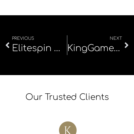
PREVIOUS
NEXT
Elitespin Casino Site: Your Own Entry Point into Premium Online Gaming Superiority
KingGames Casino: Je Bestemming voor Hoogwaardige Online Speelvermaak
Our Trusted Clients