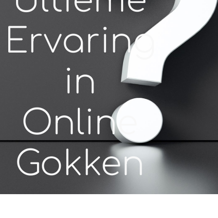
Ultieme
Ervaring
in
Online
Gokken