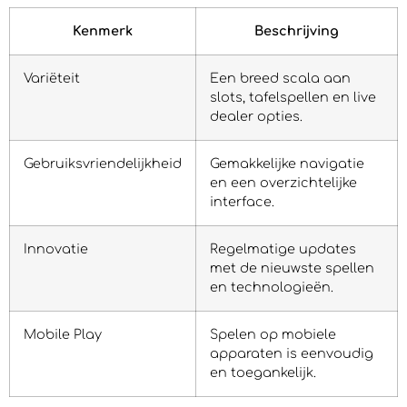
Kenmerk
Beschrijving
Variëteit
Een breed scala aan
slots, tafelspellen en live
dealer opties.
Gebruiksvriendelijkheid
Gemakkelijke navigatie
en een overzichtelijke
interface.
Innovatie
Regelmatige updates
met de nieuwste spellen
en technologieën.
Mobile Play
Spelen op mobiele
apparaten is eenvoudig
en toegankelijk.