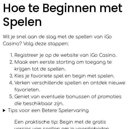
Hoe te Beginnen met
Spelen
Wil je snel aan de slag met de spellen van iGo
Casino? Volg deze stappen:
Registreer je op de website van iGo Casino.
Maak een eerste storting om toegang te
krijgen tot de spellen.
Kies je favoriete spel en begin met spelen.
Verken verschillende spellen en ontdek nieuwe
favorieten.
Geniet van eventuele bonussen of promoties
die beschikbaar zijn.
Tips voor een Betere Spelervaring
Een praktische tip: Begin met de gratis
versies van spellen om je vaardigheden