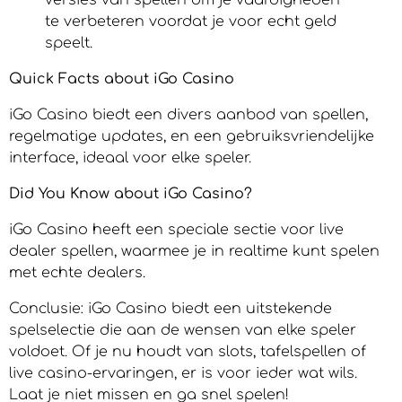
te verbeteren voordat je voor echt geld
speelt.
Quick Facts about iGo Casino
iGo Casino biedt een divers aanbod van spellen,
regelmatige updates, en een gebruiksvriendelijke
interface, ideaal voor elke speler.
Did You Know about iGo Casino?
iGo Casino heeft een speciale sectie voor live
dealer spellen, waarmee je in realtime kunt spelen
met echte dealers.
Conclusie: iGo Casino biedt een uitstekende
spelselectie die aan de wensen van elke speler
voldoet. Of je nu houdt van slots, tafelspellen of
live casino-ervaringen, er is voor ieder wat wils.
Laat je niet missen en ga snel spelen!