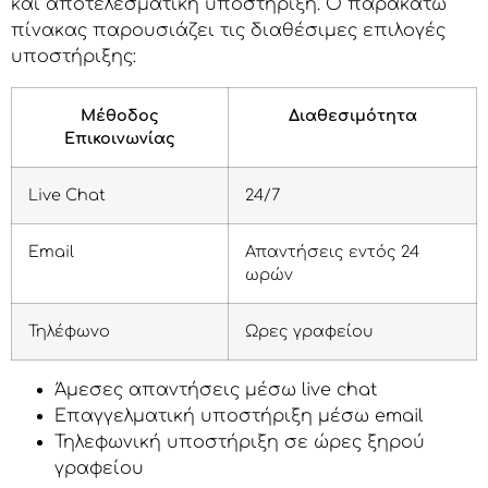
και αποτελεσματική υποστήριξη. Ο παρακάτω
πίνακας παρουσιάζει τις διαθέσιμες επιλογές
υποστήριξης:
Μέθοδος
Διαθεσιμότητα
Επικοινωνίας
Live Chat
24/7
Email
Απαντήσεις εντός 24
ωρών
Τηλέφωνο
Ωρες γραφείου
Άμεσες απαντήσεις μέσω live chat
Επαγγελματική υποστήριξη μέσω email
Τηλεφωνική υποστήριξη σε ώρες ξηρού
γραφείου