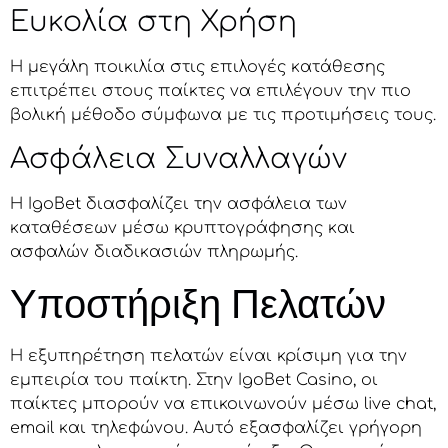
Ευκολία στη Χρήση
Η μεγάλη ποικιλία στις επιλογές κατάθεσης
επιτρέπει στους παίκτες να επιλέγουν την πιο
βολική μέθοδο σύμφωνα με τις προτιμήσεις τους.
Ασφάλεια Συναλλαγών
Η IgoBet διασφαλίζει την ασφάλεια των
καταθέσεων μέσω κρυπτογράφησης και
ασφαλών διαδικασιών πληρωμής.
Υποστήριξη Πελατών
Η εξυπηρέτηση πελατών είναι κρίσιμη για την
εμπειρία του παίκτη. Στην IgoBet Casino, οι
παίκτες μπορούν να επικοινωνούν μέσω live chat,
email και τηλεφώνου. Αυτό εξασφαλίζει γρήγορη