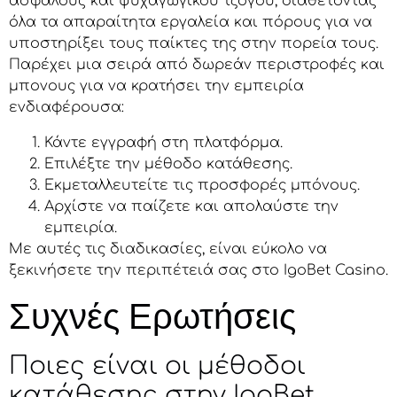
ασφαλούς και ψυχαγωγικού τζόγου, διαθέτοντας
όλα τα απαραίτητα εργαλεία και πόρους για να
υποστηρίξει τους παίκτες της στην πορεία τους.
Παρέχει μια σειρά από δωρεάν περιστροφές και
μπονους για να κρατήσει την εμπειρία
ενδιαφέρουσα:
Κάντε εγγραφή στη πλατφόρμα.
Επιλέξτε την μέθοδο κατάθεσης.
Εκμεταλλευτείτε τις προσφορές μπόνους.
Αρχίστε να παίζετε και απολαύστε την
εμπειρία.
Με αυτές τις διαδικασίες, είναι εύκολο να
ξεκινήσετε την περιπέτειά σας στο IgoBet Casino.
Συχνές Ερωτήσεις
Ποιες είναι οι μέθοδοι
κατάθεσης στην IgoBet