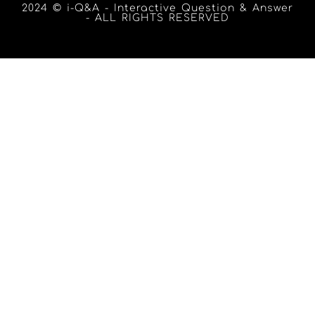
2024 © i-Q&A - Interactive Question & Answer
- ALL RIGHTS RESERVED