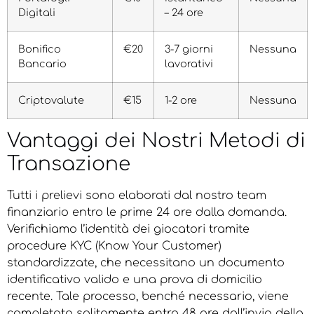
Digitali
– 24 ore
Bonifico
€20
3-7 giorni
Nessuna
Bancario
lavorativi
Criptovalute
€15
1-2 ore
Nessuna
Vantaggi dei Nostri Metodi di
Transazione
Tutti i prelievi sono elaborati dal nostro team
finanziario entro le prime 24 ore dalla domanda.
Verifichiamo l’identità dei giocatori tramite
procedure KYC (Know Your Customer)
standardizzate, che necessitano un documento
identificativo valido e una prova di domicilio
recente. Tale processo, benché necessario, viene
completato solitamente entro 48 ore dall’invio della