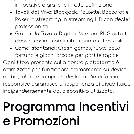
innovative e grafiche in alta definizione
Tavoli dal Vivo:
Blackjack, Roulette, Baccarat e
Poker in streaming in streaming HD con dealer
professionisti
Giochi da Tavolo Digitali:
Versioni RNG di tutti i
classici casino con limiti di puntata flessibili
Game Istantanei:
Crash games, ruote della
fortuna e giochi arcade per partite rapide
Ogni titolo presente sulla nostra piattaforma è
ottimizzato per funzionare ottimamente su device
mobili, tablet e computer desktop. L’interfaccia
responsive garantisce un’esperienza di gioco fluida
indipendentemente dal dispositivo utilizzato.
Programma Incentivi
e Promozioni