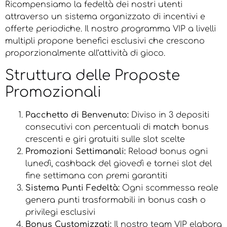
Ricompensiamo la fedeltà dei nostri utenti
attraverso un sistema organizzato di incentivi e
offerte periodiche. Il nostro programma VIP a livelli
multipli propone benefici esclusivi che crescono
proporzionalmente all’attività di gioco.
Struttura delle Proposte
Promozionali
Pacchetto di Benvenuto:
Diviso in 3 depositi
consecutivi con percentuali di match bonus
crescenti e giri gratuiti sulle slot scelte
Promozioni Settimanali:
Reload bonus ogni
lunedì, cashback del giovedì e tornei slot del
fine settimana con premi garantiti
Sistema Punti Fedeltà:
Ogni scommessa reale
genera punti trasformabili in bonus cash o
privilegi esclusivi
Bonus Customizzati:
Il nostro team VIP elabora