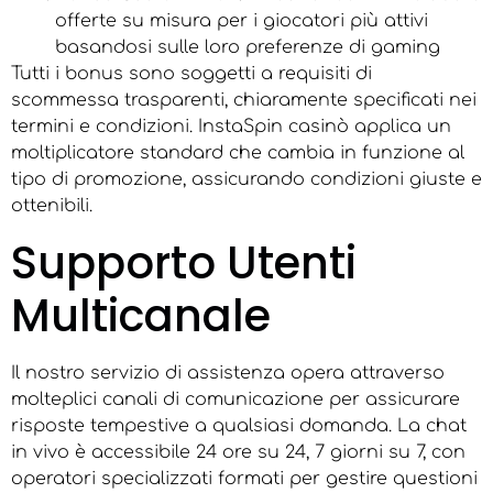
offerte su misura per i giocatori più attivi
basandosi sulle loro preferenze di gaming
Tutti i bonus sono soggetti a requisiti di
scommessa trasparenti, chiaramente specificati nei
termini e condizioni. InstaSpin casinò applica un
moltiplicatore standard che cambia in funzione al
tipo di promozione, assicurando condizioni giuste e
ottenibili.
Supporto Utenti
Multicanale
Il nostro servizio di assistenza opera attraverso
molteplici canali di comunicazione per assicurare
risposte tempestive a qualsiasi domanda. La chat
in vivo è accessibile 24 ore su 24, 7 giorni su 7, con
operatori specializzati formati per gestire questioni