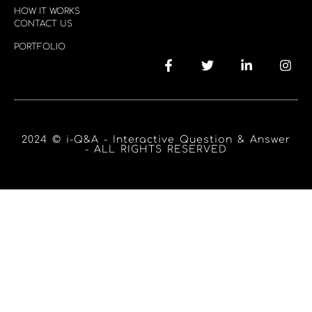
HOW IT WORKS
CONTACT US
PORTFOLIO
2024 © i-Q&A - Interactive Question & Answer
- ALL RIGHTS RESERVED