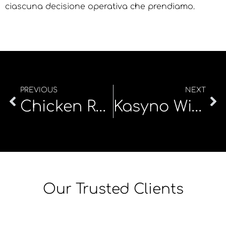
ciascuna decisione operativa che prendiamo.
PREVIOUS
NEXT
Chicken Road 2: Din Ultimata Guide till Detta Fängslande Kasinospel
Kasyno Wirtualne BLIK – Nowoczesny Sposób na Błyskawiczne Płatności w Rozrywce Kasynowych
Our Trusted Clients