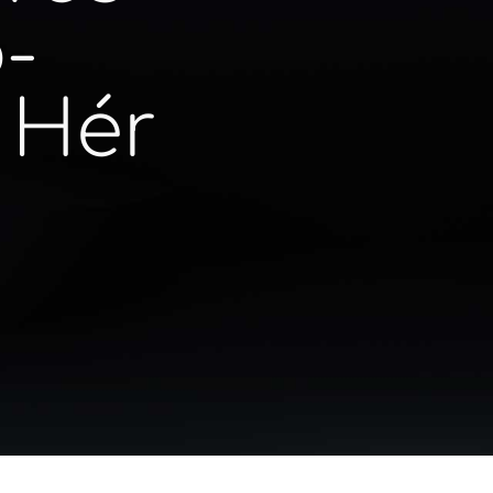
-
 Hér