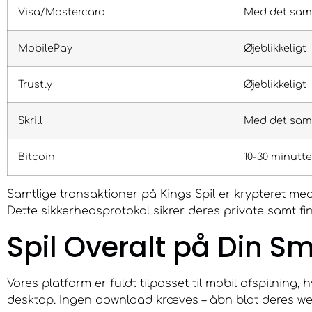
Visa/Mastercard
Med det sa
MobilePay
Øjeblikkeligt
Trustly
Øjeblikkeligt
Skrill
Med det sa
Bitcoin
10-30 minutte
Samtlige transaktioner på Kings Spil er krypteret med
Dette sikkerhedsprotokol sikrer deres private samt fi
Spil Overalt på Din 
Vores platform er fuldt tilpasset til mobil afspilning
desktop. Ingen download kræves – åbn blot deres webb