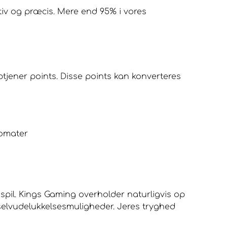
tiv og præcis. Mere end 95% i vores
jener points. Disse points kan konverteres
tomater
spil. Kings Gaming overholder naturligvis op
elvudelukkelsesmuligheder. Jeres tryghed