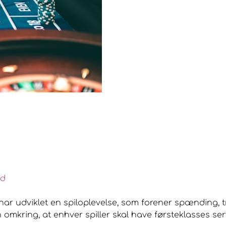
ed
i har udviklet en spiloplevelse, som forener spænding, 
n omkring, at enhver spiller skal have førsteklasses se