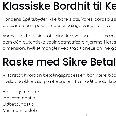
Klassiske Bordhit til 
Kongens Spil tilbyder ikke bare slots. Vores bordspils
baccarat samt poker findes til talrige varianter, hver
Vores direkte casino-afdeling kræver særlig opmærksom
dem dén autentiske casinoatmosfære hjemme i jeres 
dimension, hvilket mangler ved traditionelle online g
Raske med Sikre Beta
Vi forstår, hvordan betalingsprocessen bør være både
hvilket dækker alle præferencer – fra traditionelle kre
Betalingsmetode
Indsætningstid
Udbetalingstid
Minimumsbeløb