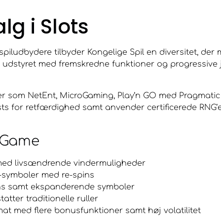
g i Slots
piludbydere tilbyder Kongelige Spil en diversitet, der
ts udstyret med fremskredne funktioner og progressive j
er som NetEnt, MicroGaming, Play’n GO med Pragmati
ts for retfærdighed samt anvender certificerede RNG’er
e Game
med livsændrende vindermuligheder
-symboler med re-spins
ins samt ekspanderende symboler
atter traditionelle ruller
t med flere bonusfunktioner samt høj volatilitet