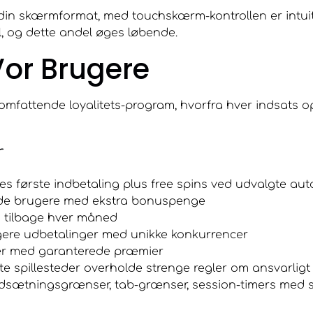
r din skærmformat, med touchskærm-kontrollen er intui
l, og dette andel øges løbende.
 Vor Brugere
fattende loyalitets-program, hvorfra hver indsats opt
r
 første indbetaling plus free spins ved udvalgte au
ende brugere med ekstra bonuspenge
s tilbage hver måned
gere udbetalinger med unikke konkurrencer
r med garanterede præmier
e spillesteder overholde strenge regler om ansvarligt 
dsætningsgrænser, tab-grænser, session-timers med s