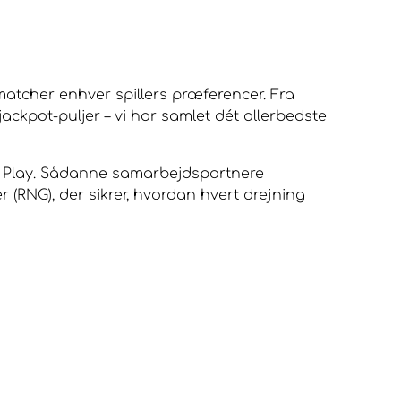
 matcher enhver spillers præferencer. Fra
ackpot-puljer – vi har samlet dét allerbedste
c Play. Sådanne samarbejdspartnere
 (RNG), der sikrer, hvordan hvert drejning