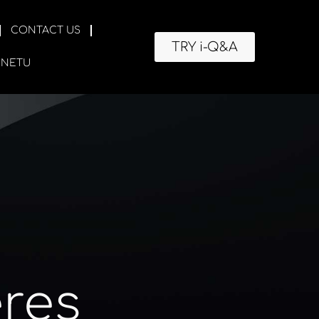
CONTACT US
TRY i-Q&A
RNETU
eres