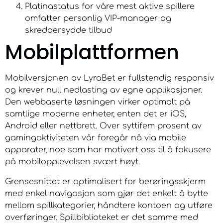
Platinastatus for våre mest aktive spillere
omfatter personlig VIP-manager og
skreddersydde tilbud
Mobilplattformen
Mobilversjonen av LyraBet er fullstendig responsiv
og krever null nedlasting av egne applikasjoner.
Den webbaserte løsningen virker optimalt på
samtlige moderne enheter, enten det er iOS,
Android eller nettbrett. Over syttifem prosent av
gamingaktiviteten vår foregår nå via mobile
apparater, noe som har motivert oss til å fokusere
på mobilopplevelsen svært høyt.
Grensesnittet er optimalisert for berøringsskjerm
med enkel navigasjon som gjør det enkelt å bytte
mellom spillkategorier, håndtere kontoen og utføre
overføringer. Spillbiblioteket er det samme med