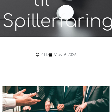
til
Spillerfarin
ZTD
May 9, 2026