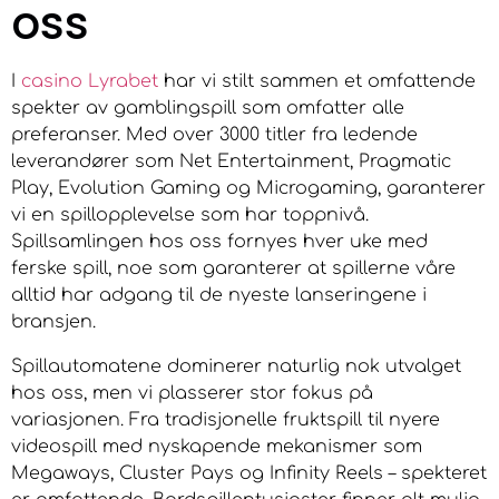
oss
I
casino Lyrabet
har vi stilt sammen et omfattende
spekter av gamblingspill som omfatter alle
preferanser. Med over 3000 titler fra ledende
leverandører som Net Entertainment, Pragmatic
Play, Evolution Gaming og Microgaming, garanterer
vi en spillopplevelse som har toppnivå.
Spillsamlingen hos oss fornyes hver uke med
ferske spill, noe som garanterer at spillerne våre
alltid har adgang til de nyeste lanseringene i
bransjen.
Spillautomatene dominerer naturlig nok utvalget
hos oss, men vi plasserer stor fokus på
variasjonen. Fra tradisjonelle fruktspill til nyere
videospill med nyskapende mekanismer som
Megaways, Cluster Pays og Infinity Reels – spekteret