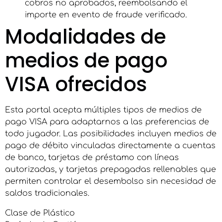
cobros no aprobados, reembolsando el
importe en evento de fraude verificado.
Modalidades de
medios de pago
VISA ofrecidos
Esta portal acepta múltiples tipos de medios de
pago VISA para adaptarnos a las preferencias de
todo jugador. Las posibilidades incluyen medios de
pago de débito vinculadas directamente a cuentas
de banco, tarjetas de préstamo con líneas
autorizadas, y tarjetas prepagadas rellenables que
permiten controlar el desembolso sin necesidad de
saldos tradicionales.
Clase de Plástico