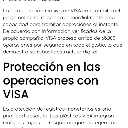
La incorporación masiva de VISA en el ámbito del
juego online se relaciona primordialmente a su
capacidad para tramitar operaciones al instante.
De acuerdo con información verificados de la
propia compañía, VISA procesa arriba de 65,000
operaciones por segundo en todo el globo, lo que
demuestra su robusta estructura digital.
Protección en las
operaciones con
VISA
La protección de registros monetarios es una
prioridad absoluta. Las plásticos VISA integran
múltiples capas de resguardo que protegen cada