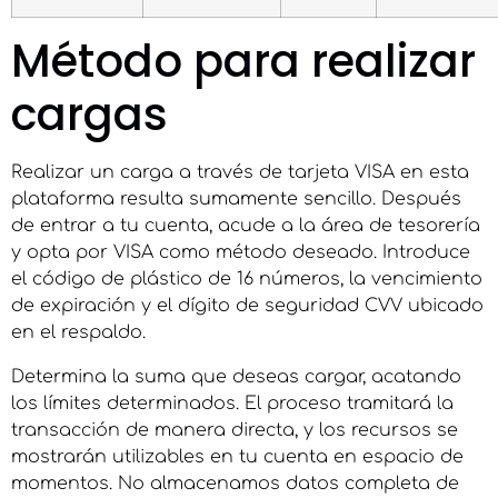
Método para realizar
cargas
Realizar un carga a través de tarjeta VISA en esta
plataforma resulta sumamente sencillo. Después
de entrar a tu cuenta, acude a la área de tesorería
y opta por VISA como método deseado. Introduce
el código de plástico de 16 números, la vencimiento
de expiración y el dígito de seguridad CVV ubicado
en el respaldo.
Determina la suma que deseas cargar, acatando
los límites determinados. El proceso tramitará la
transacción de manera directa, y los recursos se
mostrarán utilizables en tu cuenta en espacio de
momentos. No almacenamos datos completa de