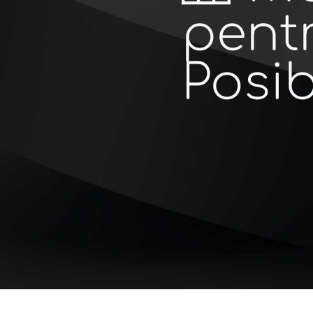
pentr
Posib