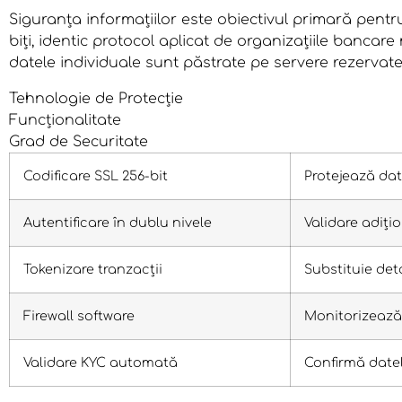
Siguranța informațiilor este obiectivul primară pentr
biți, identic protocol aplicat de organizațiile bancare
datele individuale sunt păstrate pe servere rezervate
Tehnologie de Protecție
Funcționalitate
Grad de Securitate
Codificare SSL 256-bit
Protejează date
Autentificare în dublu nivele
Validare adiți
Tokenizare tranzacții
Substituie deta
Firewall software
Monitorizează
Validare KYC automată
Confirmă datel