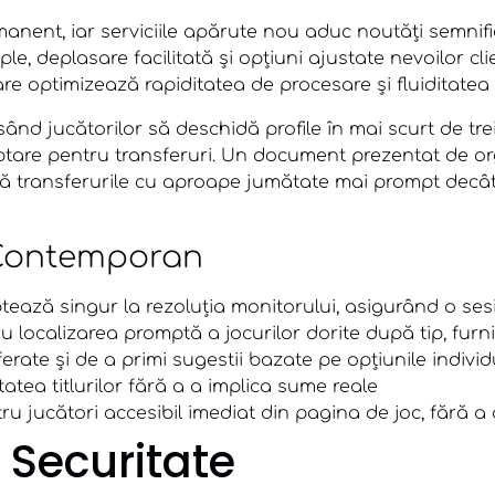
anent, iar serviciile apărute nou aduc noutăți semnifica
, deplasare facilitată și opțiuni ajustate nevoilor clien
e optimizează rapiditatea de procesare și fluiditatea s
sând jucătorilor să deschidă profile în mai scurt de trei
ptare pentru transferuri. Un document prezentat de 
ă transferurile cu aproape jumătate mai prompt decât 
i Contemporan
ază singur la rezoluția monitorului, asigurând o sesi
ru localizarea promptă a jocurilor dorite după tip, furn
eferate și de a primi sugestii bazate pe opțiunile indivi
atea titlurilor fără a a implica sume reale
u jucători accesibil imediat din pagina de joc, fără a 
 Securitate