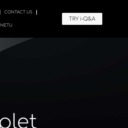
CONTACT US
TRY i-Q&A
RNETU
plet