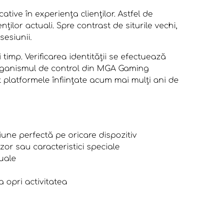
tive în experiența clienților. Astfel de
ților actuali. Spre contrast de siturile vechi,
esiunii.
 timp. Verificarea identității se efectuează
organismul de control din MGA Gaming
platformele înființate acum mai mulți ani de
une perfectă pe oricare dispozitiv
izor sau caracteristici speciale
duale
a opri activitatea