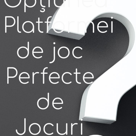
Opțiunea
Platformei
de joc
Perfecte
de
Jocuri