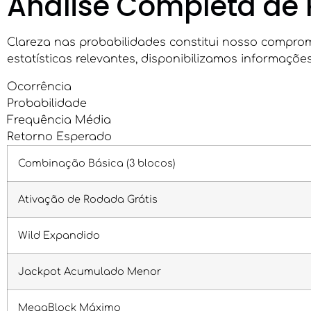
Análise Completa de 
Clareza nas probabilidades constitui nosso compro
estatísticas relevantes, disponibilizamos informaçõe
Ocorrência
Probabilidade
Frequência Média
Retorno Esperado
Combinação Básica (3 blocos)
Ativação de Rodada Grátis
Wild Expandido
Jackpot Acumulado Menor
MegaBlock Máximo