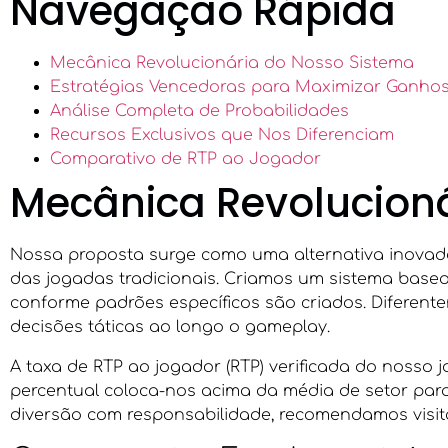
Navegação Rápida
Mecânica Revolucionária do Nosso Sistema
Estratégias Vencedoras para Maximizar Ganho
Análise Completa de Probabilidades
Recursos Exclusivos que Nos Diferenciam
Comparativo de RTP ao Jogador
Mecânica Revolucioná
Nossa proposta surge como uma alternativa inovad
das jogadas tradicionais. Criamos um sistema bas
conforme padrões específicos são criados. Diferente
decisões táticas ao longo o gameplay.
A taxa de RTP ao jogador (RTP) verificada do nosso 
percentual coloca-nos acima da média de setor para
diversão com responsabilidade, recomendamos visi