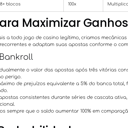
8+ blocos
100x
Multiplic
para Maximizar Ganho
is a todo jogo de casino legítimo, criamos mecânicas
es recorrentes e adaptam suas apostas conforme o co
Bankroll
ualmente o valor das apostas após três vitórias con
ao perigo.
áximo de prejuízos equivalente a 5% do banca total,
do.
postas consistentes durante séries de cascata ativa, 
cional.
ros sempre que o saldo aumentar 100% em comparação 