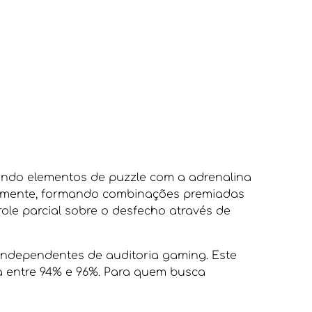
ando elementos de puzzle com a adrenalina
camente, formando combinações premiadas
ole parcial sobre o desfecho através de
s independentes de auditoria gaming. Este
ua entre 94% e 96%. Para quem busca