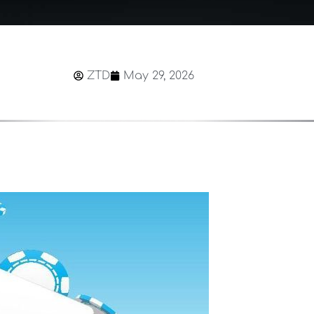
ZTD
May 29, 2026