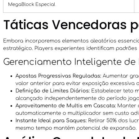
MegaBlock Especial
Táticas Vencedoras 
Embora incorporemos elementos aleatórios essencia
estratégico. Players experientes identificam padrõ
Gerenciamento Inteligente de 
Apostas Progressivas Reguladas:
Aumentar grad
valor anterior para evitar exposição excessiva 
Definição de Limites Diários:
Estabelecer teto m
alcançado independentemente do período joga
Aproveitamento de Multis em Cascata:
Manter a
automaticamente o multiplicador sem custo adi
Instante Ideal para Saques:
Retirar 50% dos luc
mesmo tempo mantém potencial de expansão.