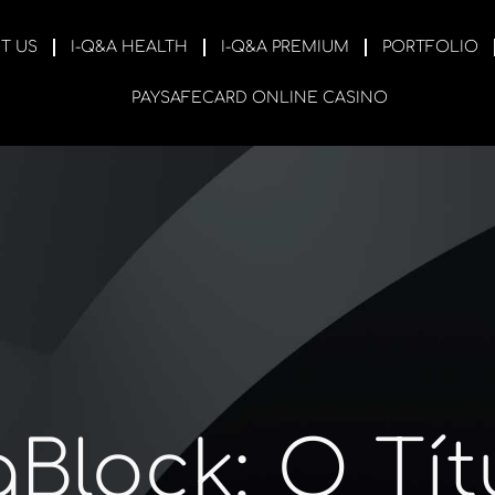
T US
I-Q&A HEALTH
I-Q&A PREMIUM
PORTFOLIO
PAYSAFECARD ONLINE CASINO
Block: O Tít