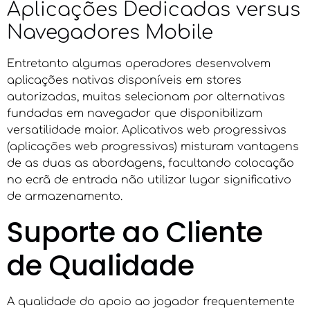
Aplicações Dedicadas versus
Navegadores Mobile
Entretanto algumas operadores desenvolvem
aplicações nativas disponíveis em stores
autorizadas, muitas selecionam por alternativas
fundadas em navegador que disponibilizam
versatilidade maior. Aplicativos web progressivas
(aplicações web progressivas) misturam vantagens
de as duas as abordagens, facultando colocação
no ecrã de entrada não utilizar lugar significativo
de armazenamento.
Suporte ao Cliente
de Qualidade
A qualidade do apoio ao jogador frequentemente