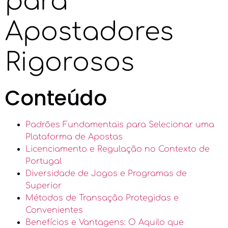
para
Apostadores
Rigorosos
Conteúdo
Padrões Fundamentais para Selecionar uma
Plataforma de Apostas
Licenciamento e Regulação no Contexto de
Portugal
Diversidade de Jogos e Programas de
Superior
Métodos de Transação Protegidas e
Convenientes
Benefícios e Vantagens: O Aquilo que