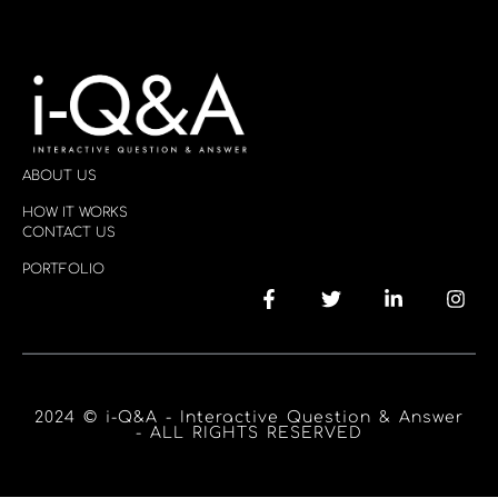
ABOUT US
HOW IT WORKS
CONTACT US
PORTFOLIO
2024 © i-Q&A - Interactive Question & Answer
- ALL RIGHTS RESERVED