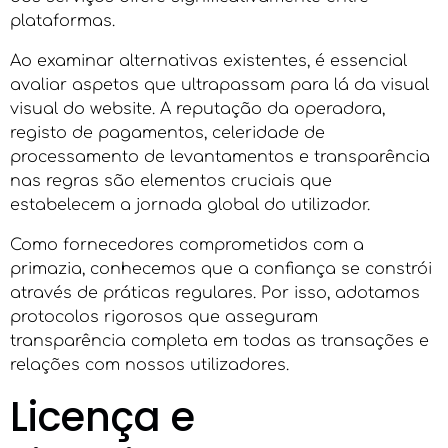
plataformas.
Ao examinar alternativas existentes, é essencial
avaliar aspetos que ultrapassam para lá da visual
visual do website. A reputação da operadora,
registo de pagamentos, celeridade de
processamento de levantamentos e transparência
nas regras são elementos cruciais que
estabelecem a jornada global do utilizador.
Como fornecedores comprometidos com a
primazia, conhecemos que a confiança se constrói
através de práticas regulares. Por isso, adotamos
protocolos rigorosos que asseguram
transparência completa em todas as transações e
relações com nossos utilizadores.
Licença e