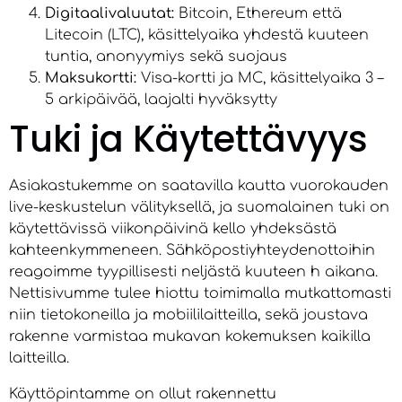
Digitaalivaluutat:
Bitcoin, Ethereum että
Litecoin (LTC), käsittelyaika yhdestä kuuteen
tuntia, anonyymiys sekä suojaus
Maksukortti:
Visa-kortti ja MC, käsittelyaika 3 –
5 arkipäivää, laajalti hyväksytty
Tuki ja Käytettävyys
Asiakastukemme on saatavilla kautta vuorokauden
live-keskustelun välityksellä, ja suomalainen tuki on
käytettävissä viikonpäivinä kello yhdeksästä
kahteenkymmeneen. Sähköpostiyhteydenottoihin
reagoimme tyypillisesti neljästä kuuteen h aikana.
Nettisivumme tulee hiottu toimimalla mutkattomasti
niin tietokoneilla ja mobiililaitteilla, sekä joustava
rakenne varmistaa mukavan kokemuksen kaikilla
laitteilla.
Käyttöpintamme on ollut rakennettu