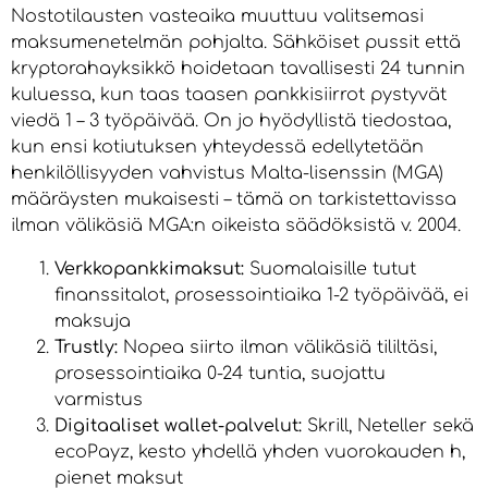
Nostotilausten vasteaika muuttuu valitsemasi
maksumenetelmän pohjalta. Sähköiset pussit että
kryptorahayksikkö hoidetaan tavallisesti 24 tunnin
kuluessa, kun taas taasen pankkisiirrot pystyvät
viedä 1 – 3 työpäivää. On jo hyödyllistä tiedostaa,
kun ensi kotiutuksen yhteydessä edellytetään
henkilöllisyyden vahvistus Malta-lisenssin (MGA)
määräysten mukaisesti – tämä on tarkistettavissa
ilman välikäsiä MGA:n oikeista säädöksistä v. 2004.
Verkkopankkimaksut:
Suomalaisille tutut
finanssitalot, prosessointiaika 1-2 työpäivää, ei
maksuja
Trustly:
Nopea siirto ilman välikäsiä tililtäsi,
prosessointiaika 0-24 tuntia, suojattu
varmistus
Digitaaliset wallet-palvelut:
Skrill, Neteller sekä
ecoPayz, kesto yhdellä yhden vuorokauden h,
pienet maksut