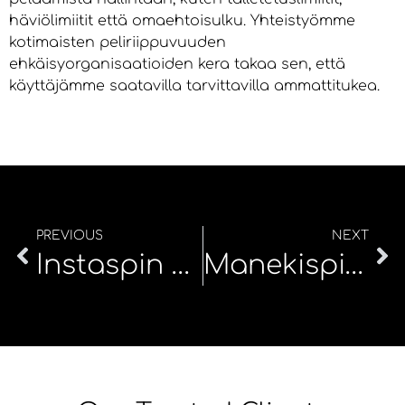
häviölimiitit että omaehtoisulku. Yhteistyömme
kotimaisten peliriippuvuuden
ehkäisyorganisaatioiden kera takaa sen, että
käyttäjämme saatavilla tarvittavilla ammattitukea.
PREVIOUS
NEXT
Instaspin Casino: Your Entry Point to Premium Online Casino Excellence
Manekispin – Komplett Guide til Ditt Nye Favoritt Digitale Casino