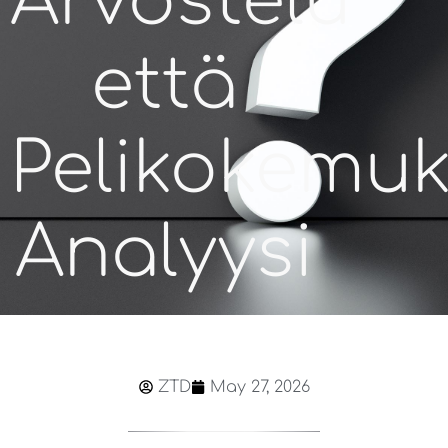
Arvostelu
että
Pelikokemu
Analyysi
ZTD
May 27, 2026