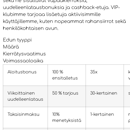
sekä ne sisältävät vapaakierroksia,
uudelleenlatausbonuksia ja cashback-etuja. VIP-
klubimme tarjoaa lisäetuja aktiivisimmille
käyttäjillemme, kuten nopeammat rahansiirrot sekä
henkilökohtaisen avun.
Edun tyyppi
Määrä
Kierrätysvaatimus
Voimassaoloaika
Aloitusbonus
100 %
35x
ensitalletus
Viikoittainen
50 % tarjous
30-kertainen
uudelleenlataus
Takaisinmaksu
10%
1-kertainen
menetyksistä