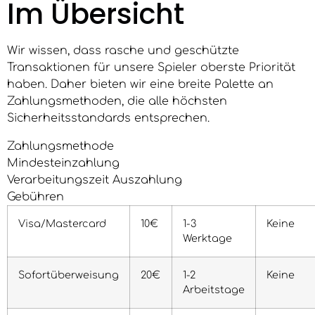
Im Übersicht
Wir wissen, dass rasche und geschützte
Transaktionen für unsere Spieler oberste Priorität
haben. Daher bieten wir eine breite Palette an
Zahlungsmethoden, die alle höchsten
Sicherheitsstandards entsprechen.
Zahlungsmethode
Mindesteinzahlung
Verarbeitungszeit Auszahlung
Gebühren
Visa/Mastercard
10€
1-3
Keine
Werktage
Sofortüberweisung
20€
1-2
Keine
Arbeitstage