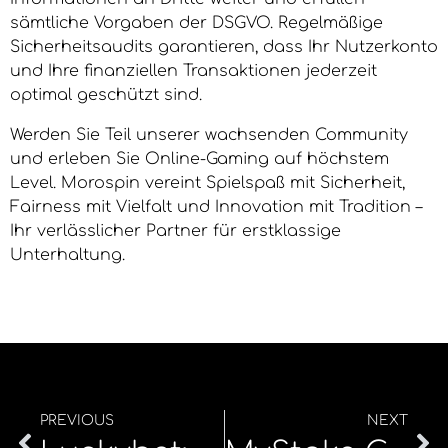
sämtliche Vorgaben der DSGVO. Regelmäßige
Sicherheitsaudits garantieren, dass Ihr Nutzerkonto
und Ihre finanziellen Transaktionen jederzeit
optimal geschützt sind.
Werden Sie Teil unserer wachsenden Community
und erleben Sie Online-Gaming auf höchstem
Level. Morospin vereint Spielspaß mit Sicherheit,
Fairness mit Vielfalt und Innovation mit Tradition –
Ihr verlässlicher Partner für erstklassige
Unterhaltung.
PREVIOUS
NEXT