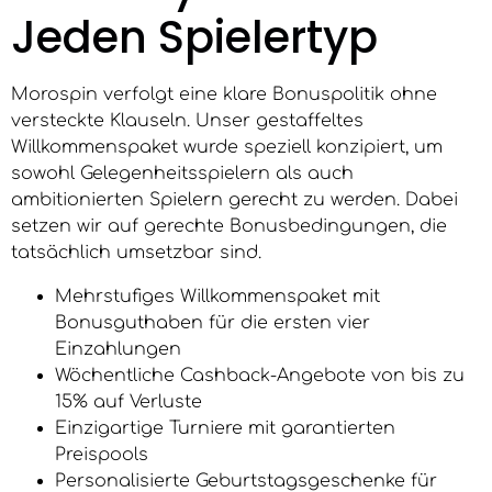
Jeden Spielertyp
Morospin verfolgt eine klare Bonuspolitik ohne
versteckte Klauseln. Unser gestaffeltes
Willkommenspaket wurde speziell konzipiert, um
sowohl Gelegenheitsspielern als auch
ambitionierten Spielern gerecht zu werden. Dabei
setzen wir auf gerechte Bonusbedingungen, die
tatsächlich umsetzbar sind.
Mehrstufiges Willkommenspaket mit
Bonusguthaben für die ersten vier
Einzahlungen
Wöchentliche Cashback-Angebote von bis zu
15% auf Verluste
Einzigartige Turniere mit garantierten
Preispools
Personalisierte Geburtstagsgeschenke für