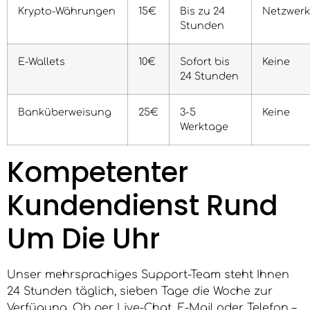
Krypto-Währungen
15€
Bis zu 24
Netzwer
Stunden
E-Wallets
10€
Sofort bis
Keine
24 Stunden
Banküberweisung
25€
3-5
Keine
Werktage
Kompetenter
Kundendienst Rund
Um Die Uhr
Unser mehrsprachiges Support-Team steht Ihnen
24 Stunden täglich, sieben Tage die Woche zur
Verfügung. Ob per Live-Chat, E-Mail oder Telefon –