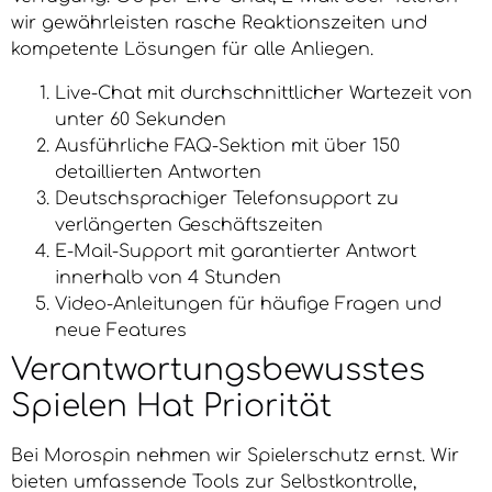
wir gewährleisten rasche Reaktionszeiten und
kompetente Lösungen für alle Anliegen.
Live-Chat mit durchschnittlicher Wartezeit von
unter 60 Sekunden
Ausführliche FAQ-Sektion mit über 150
detaillierten Antworten
Deutschsprachiger Telefonsupport zu
verlängerten Geschäftszeiten
E-Mail-Support mit garantierter Antwort
innerhalb von 4 Stunden
Video-Anleitungen für häufige Fragen und
neue Features
Verantwortungsbewusstes
Spielen Hat Priorität
Bei Morospin nehmen wir Spielerschutz ernst. Wir
bieten umfassende Tools zur Selbstkontrolle,