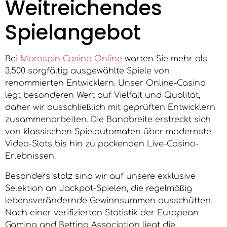
Weitreichendes
Spielangebot
Bei
Morospin Casino Online
warten Sie mehr als
3.500 sorgfältig ausgewählte Spiele von
renommierten Entwicklern. Unser Online-Casino
legt besonderen Wert auf Vielfalt und Qualität,
daher wir ausschließlich mit geprüften Entwicklern
zusammenarbeiten. Die Bandbreite erstreckt sich
von klassischen Spielautomaten über modernste
Video-Slots bis hin zu packenden Live-Casino-
Erlebnissen.
Besonders stolz sind wir auf unsere exklusive
Selektion an Jackpot-Spielen, die regelmäßig
lebensverändernde Gewinnsummen ausschütten.
Nach einer verifizierten Statistik der European
Gaming and Betting Association liegt die