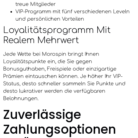
treue Mitglieder
VIP-Programm mit fünf verschiedenen Leveln
und persönlichen Vorteilen
Loyalitätsprogramm Mit
Realem Mehrwert
Jede Wette bei Morospin bringt Ihnen
Loyalitätspunkte ein, die Sie gegen
Bonusguthaben, Freispiele oder einzigartige
Prämien eintauschen können. Je höher Ihr VIP-
Status, desto schneller sammeln Sie Punkte und
desto lukrativer werden die verfügbaren
Belohnungen.
Zuverlässige
Zahlungsoptionen