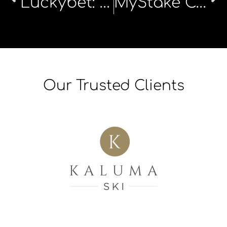
Luckybet: Kompletní Návod Naší unikátní Online Kasinovou Herní platformou
MyStake Casino Gaming Platform: The Ultimate Destination for High-End Gaming Fun
Our Trusted Clients