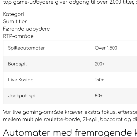
top game-udbydere giver adgang til over 2.000 titler,
Kategori
Sum titler
Førende udbydere
RTP-område
Spilleautomater
Over 1.500
Bordspil
200+
Live Kasino
150+
Jackpot-spil
80+
Vor live gaming-område kræver ekstra fokus, eftersom
mellem multiple roulette-borde, 21-spil, baccarat og 
Automater med fremragende k