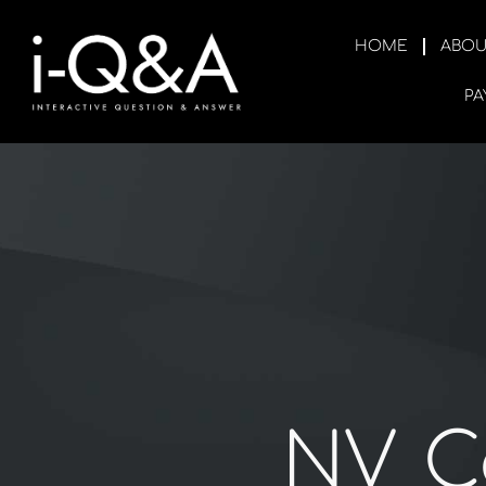
HOME
ABOU
PA
NV C