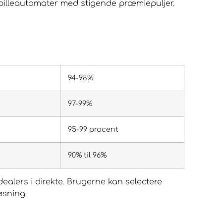
-spilleautomater med stigende præmiepuljer.
94-98%
97-99%
95-99 procent
90% til 96%
ealers i direkte. Brugerne kan selectere
øsning.