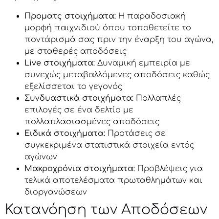
Προματς στοιχήματα:
Η παραδοσιακή
μορφή παιχνιδιού όπου τοποθετείτε το
ποντάρισμά σας πριν την έναρξη του αγώνα,
με σταθερές αποδόσεις
Live στοιχήματα:
Δυναμική εμπειρία με
συνεχώς μεταβαλλόμενες αποδόσεις καθώς
εξελίσσεται το γεγονός
Συνδυαστικά στοιχήματα:
Πολλαπλές
επιλογές σε ένα δελτίο με
πολλαπλασιασμένες αποδόσεις
Ειδικά στοιχήματα:
Προτάσεις σε
συγκεκριμένα στατιστικά στοιχεία εντός
αγώνων
Μακροχρόνια στοιχήματα:
Προβλέψεις για
τελικά αποτελέσματα πρωταθλημάτων και
διοργανώσεων
Κατανόηση των Αποδόσεων