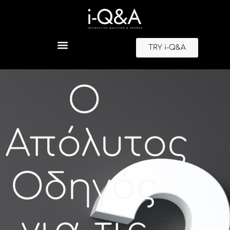
TRY i-Q&A
PAYSAFECARD ONLINE CASINO
NEJLEPŠÍ CASINO NA INTERNETU
Ο
Απόλυτος
Οδηγός