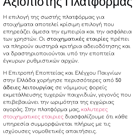
Αξιόπιστης Πλατφόρμας
Η επιλογή της σωστής πλατφόρμας για
στοιχήματα αποτελεί κρίσιμη επιλογή που
επηρεάζει άμεσα την εμπειρία και την ασφάλεια
των χρηστών. Οι
στοιχηματικές εταιρίες
πρέπει
να πληρούν αυστηρά κριτήρια αδειοδότησης και
να δραστηριοποιούνται υπό την εποπτεία
έγκυρων ρυθμιστικών αρχών.
Η Επιτροπή Εποπτείας και Ελέγχου Παιγνίων
στην Ελλάδα χορήγησε περισσότερες από
50
άδειες λειτουργίας
σε νόμιμους φορείς
εκμετάλλευσης τυχερών παιχνιδιών, γεγονός που
επιβεβαιώνει την ωριμότητα της εγχώριας
αγοράς. Στην πλατφόρμα μας,
καλυτερες
στοιχηματικες εταιριες
διασφαλίζουμε ότι κάθε
υπηρεσία συμμορφώνεται πλήρως με τις
ισχύουσες νομοθετικές απαιτήσεις.