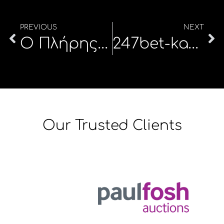
PREVIOUS
NEXT
Ο Πλήρης Οδηγός για τις Στοιχηματικές Πλατφόρμες στην Ελλάδα
247bet-kasino – Kokonaisvaltainen Opas kotimaisen Kiehtovimpaan Nettikasinoelämykseen
Our Trusted Clients