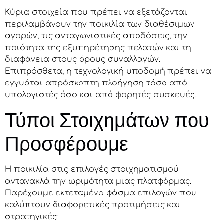
Κύρια στοιχεία που πρέπει να εξετάζονται
περιλαμβάνουν την ποικιλία των διαθέσιμων
αγορών, τις ανταγωνιστικές αποδόσεις, την
ποιότητα της εξυπηρέτησης πελατών και τη
διαφάνεια στους όρους συναλλαγών.
Επιπρόσθετα, η τεχνολογική υποδομή πρέπει να
εγγυάται απρόσκοπτη πλοήγηση τόσο από
υπολογιστές όσο και από φορητές συσκευές.
Τύποι Στοιχημάτων που
Προσφέρουμε
Η ποικιλία στις επιλογές στοιχηματισμού
αντανακλά την ωριμότητα μιας πλατφόρμας.
Παρέχουμε εκτεταμένο φάσμα επιλογών που
καλύπτουν διαφορετικές προτιμήσεις και
στρατηγικές: