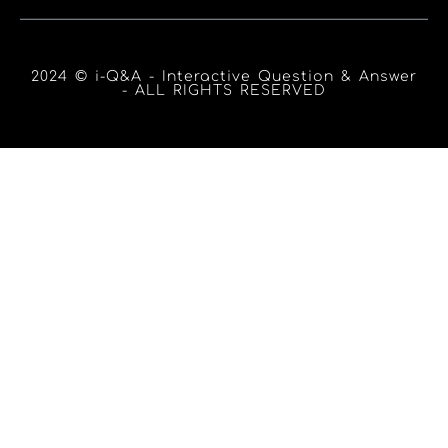
2024 © i-Q&A - Interactive Question & Answer
- ALL RIGHTS RESERVED