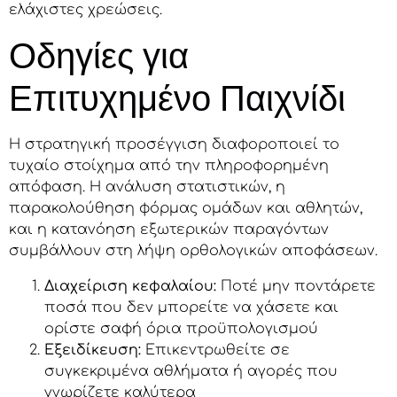
ελάχιστες χρεώσεις.
Οδηγίες για
Επιτυχημένο Παιχνίδι
Η στρατηγική προσέγγιση διαφοροποιεί το
τυχαίο στοίχημα από την πληροφορημένη
απόφαση. Η ανάλυση στατιστικών, η
παρακολούθηση φόρμας ομάδων και αθλητών,
και η κατανόηση εξωτερικών παραγόντων
συμβάλλουν στη λήψη ορθολογικών αποφάσεων.
Διαχείριση κεφαλαίου:
Ποτέ μην ποντάρετε
ποσά που δεν μπορείτε να χάσετε και
ορίστε σαφή όρια προϋπολογισμού
Εξειδίκευση:
Επικεντρωθείτε σε
συγκεκριμένα αθλήματα ή αγορές που
γνωρίζετε καλύτερα