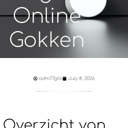
Online
Gokken
adm77gbii
July 8, 2026
Overzicht van