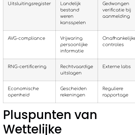
Uitsluitingsregister
Landelijk
Gedwongen
bestand
verificatie bij
weren
aanmelding
kansspelen
AVG-compliance
Vrijwaring
Onafhankelijk
persoonlijke
controles
informatie
RNG-certificering
Rechtvaardige
Externe labs
uitslagen
Economische
Gescheiden
Reguliere
openheid
rekeningen
rapportage
Pluspunten van
Wettelijke