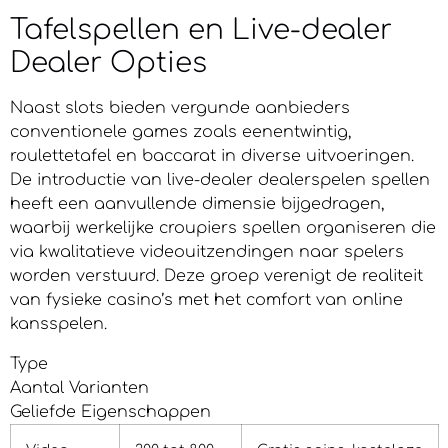
Tafelspellen en Live-dealer
Dealer Opties
Naast slots bieden vergunde aanbieders
conventionele games zoals eenentwintig,
roulettetafel en baccarat in diverse uitvoeringen.
De introductie van live-dealer dealerspelen spellen
heeft een aanvullende dimensie bijgedragen,
waarbij werkelijke croupiers spellen organiseren die
via kwalitatieve videouitzendingen naar spelers
worden verstuurd. Deze groep verenigt de realiteit
van fysieke casino’s met het comfort van online
kansspelen.
Type
Aantal Varianten
Geliefde Eigenschappen