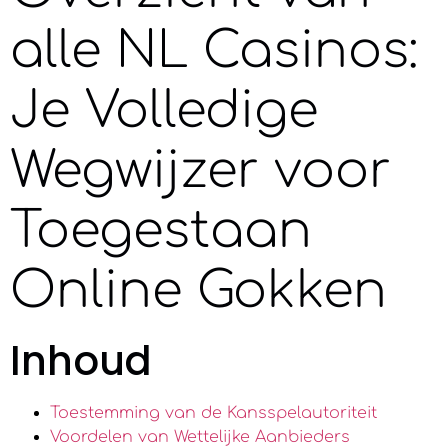
alle NL Casinos:
Je Volledige
Wegwijzer voor
Toegestaan
Online Gokken
Inhoud
Toestemming van de Kansspelautoriteit
Voordelen van Wettelijke Aanbieders