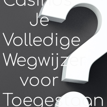
Casinos:
Je
Volledige
Wegwijzer
voor
Toegestaan