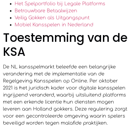
Het Spelportfolio bij Legale Platforms
Betrouwbare Betaalwijzen
Veilig Gokken als Uitgangspunt
Mobiel Kansspelen in Nederland
Toestemming van de
KSA
De NL kansspelmarkt beleefde een belangrijke
verandering met de implementatie van de
Regelgeving Kansspelen op Online. Per oktober
2021 is het juridisch kader voor digitale kansspelen
ingrijpend veranderd, waarbij uitsluitend platforms
met een erkende licentie hun diensten mogen
leveren aan Holland gokkers. Deze regulering zorgt
voor een gecontroleerde omgeving waarin spelers
beveiligd worden tegen malafide praktijken.