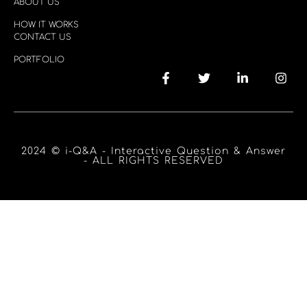
ABOUT US
HOW IT WORKS
CONTACT US
PORTFOLIO
2024 © i-Q&A - Interactive Question & Answer
- ALL RIGHTS RESERVED