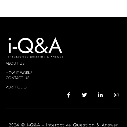
ABOUT US
HOW IT WORKS
CONTACT US
PORTFOLIO
2024 © i-Q&A - Interactive Question & Answer