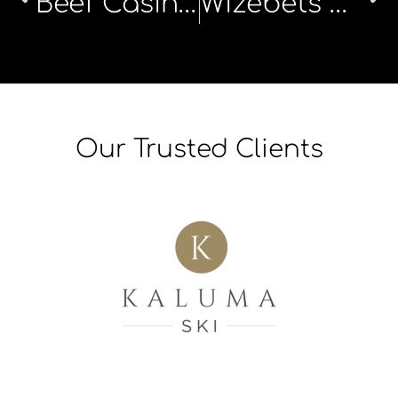
Beef Casino Review 2026: $900 Bonus + 600 Free Spins
Wizebets Digitaal Casino: Je Perfecte Plek voor Premium Gaming Amusement
Our Trusted Clients