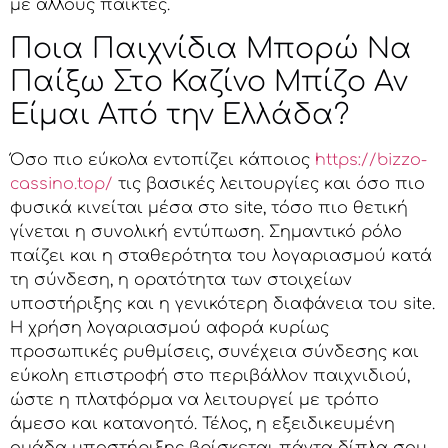
με άλλους παίκτες.
Ποια Παιχνίδια Μπορώ Να
Παίξω Στο Καζίνο Μπίζο Αν
Είμαι Από την Ελλάδα?
Όσο πιο εύκολα εντοπίζει κάποιος
https://bizzo-
cassino.top/
τις βασικές λειτουργίες και όσο πιο
φυσικά κινείται μέσα στο site, τόσο πιο θετική
γίνεται η συνολική εντύπωση. Σημαντικό ρόλο
παίζει και η σταθερότητα του λογαριασμού κατά
τη σύνδεση, η ορατότητα των στοιχείων
υποστήριξης και η γενικότερη διαφάνεια του site.
Η χρήση λογαριασμού αφορά κυρίως
προσωπικές ρυθμίσεις, συνέχεια σύνδεσης και
εύκολη επιστροφή στο περιβάλλον παιχνιδιού,
ώστε η πλατφόρμα να λειτουργεί με τρόπο
άμεσο και κατανοητό. Τέλος, η εξειδικευμένη
ομάδα υποστήριξης βρίσκεται πάντα δίπλα σου