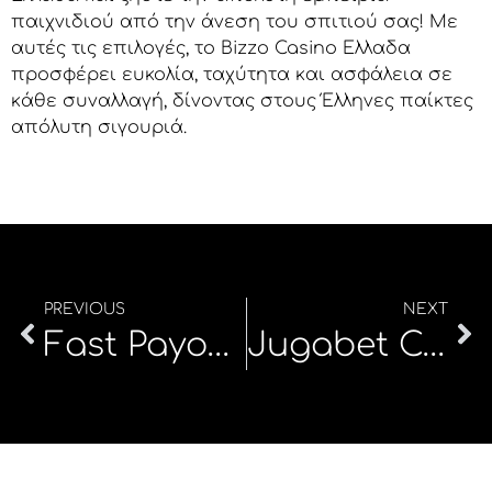
παιχνιδιού από την άνεση του σπιτιού σας! Με
αυτές τις επιλογές, το Bizzo Casino Ελλαδα
προσφέρει ευκολία, ταχύτητα και ασφάλεια σε
κάθε συναλλαγή, δίνοντας στους Έλληνες παίκτες
απόλυτη σιγουριά.
PREVIOUS
NEXT
Fast Payouts and Secure Gaming Online
Jugabet Casino: Práctica de Entretenimiento Completa con Tecnología de Vanguardia