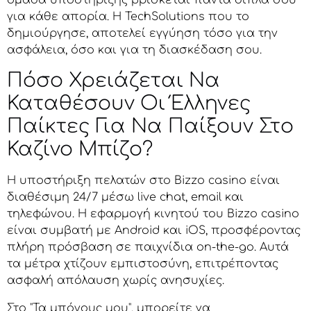
για κάθε απορία. Η TechSolutions που το
δημιούργησε, αποτελεί εγγύηση τόσο για την
ασφάλεια, όσο και για τη διασκέδαση σου.
Πόσο Χρειάζεται Να
Καταθέσουν Οι Έλληνες
Παίκτες Για Να Παίξουν Στο
Καζίνο Μπίζο?
Η υποστήριξη πελατών στο Bizzo casino είναι
διαθέσιμη 24/7 μέσω live chat, email και
τηλεφώνου. Η εφαρμογή κινητού του Bizzo casino
είναι συμβατή με Android και iOS, προσφέροντας
πλήρη πρόσβαση σε παιχνίδια on-the-go. Αυτά
τα μέτρα χτίζουν εμπιστοσύνη, επιτρέποντας
ασφαλή απόλαυση χωρίς ανησυχίες.
Στο "Τα μπόνους μου", μπορείτε να