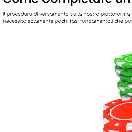
Il procedura di versamento su la nostra piattaforma 
necessita solamente pochi fasi fondamentali che po