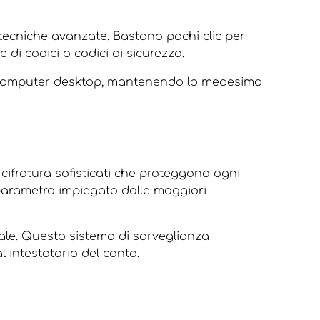
tecniche avanzate. Bastano pochi clic per
i codici o codici di sicurezza.
t o computer desktop, mantenendo lo medesimo
cifratura sofisticati che proteggono ogni
 parametro impiegato dalle maggiori
eale. Questo sistema di sorveglianza
l intestatario del conto.