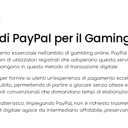
e
o di PayPal per il Gamin
to essenziale nell’ambito di gambling online. PayPal s
lioni di utilizzatori registrati che adoperano questa se
ipongono in questo metodo di transazione digitale.
 per fornire ai utenti un’esperienza di pagamento ecce
 subito, permettendo di partire a giocare senza attese
odi convenzionali che domandano tempi di elaborazion
teristico. Impiegando PayPal, non è richiesto trasmette
llet digitale agisce da intermediario affidabile, preserva