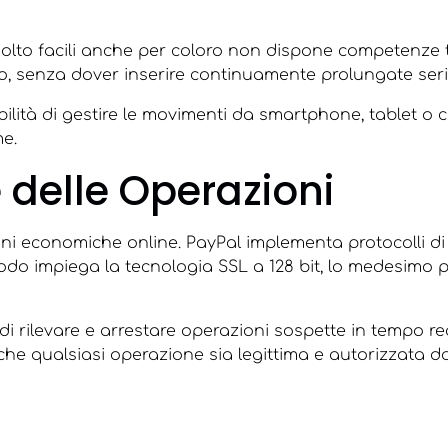
molto facili anche per coloro non dispone competenze 
 senza dover inserire continuamente prolungate serie d
sibilità di gestire le movimenti da smartphone, table
me.
 delle Operazioni
ni economiche online. PayPal implementa protocolli di 
todo impiega la tecnologia SSL a 128 bit, lo medesimo
 di rilevare e arrestare operazioni sospette in tempo r
che qualsiasi operazione sia legittima e autorizzata da