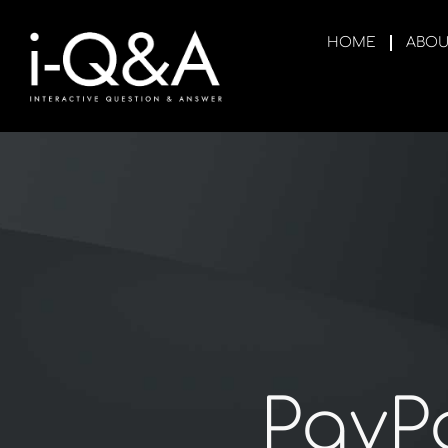
HOME
ABOU
PayP