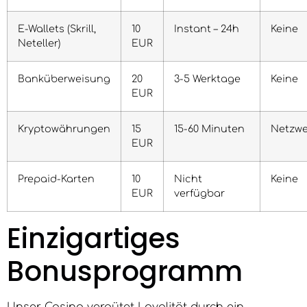
E-Wallets (Skrill,
10
Instant – 24h
Keine
Neteller)
EUR
Banküberweisung
20
3-5 Werktage
Keine
EUR
Kryptowährungen
15
15-60 Minuten
Netzwe
EUR
Prepaid-Karten
10
Nicht
Keine
EUR
verfügbar
Einzigartiges
Bonusprogramm