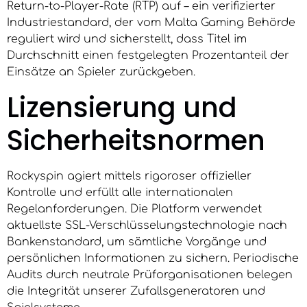
Return-to-Player-Rate (RTP) auf – ein verifizierter
Industriestandard, der vom Malta Gaming Behörde
reguliert wird und sicherstellt, dass Titel im
Durchschnitt einen festgelegten Prozentanteil der
Einsätze an Spieler zurückgeben.
Lizensierung und
Sicherheitsnormen
Rockyspin agiert mittels rigoroser offizieller
Kontrolle und erfüllt alle internationalen
Regelanforderungen. Die Platform verwendet
aktuellste SSL-Verschlüsselungstechnologie nach
Bankenstandard, um sämtliche Vorgänge und
persönlichen Informationen zu sichern. Periodische
Audits durch neutrale Prüforganisationen belegen
die Integrität unserer Zufallsgeneratoren und