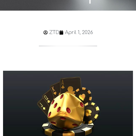
ZTD
April 1, 2026