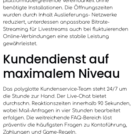
plattformübergreifende Vereinbarkeit ohne
benötigte Installationen. Die Öffnungszeiten
wurden durch Inhalt Auslieferungs- Netzwerke
reduziert, unterdessen anpassbare Bitrate-
Streaming für Livestreams auch bei fluktuierenden
Online-Verbindungen eine stabile Leistung
gewährleistet.
Kundendienst auf
maximalem Niveau
Das polyglotte Kundenservice-Team steht 24/7 um
die Stunde zur Hand. Der Live-Chat bietet
durchschn. Reaktionszeiten innerhalb 90 Sekunden,
wobei Mail-Anfragen in vier Stunden bearbeitet
erfolgen. Die weitreichende FAQ-Bereich löst
präventiv die häufigsten Fragen zu Kontoführung,
Zahlungen und Game-Regeln.