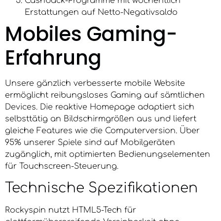
Cashback-Programme mit wöchentlich
Erstattungen auf Netto-Negativsaldo
Mobiles Gaming-
Erfahrung
Unsere gänzlich verbesserte mobile Website
ermöglicht reibungsloses Gaming auf sämtlichen
Devices. Die reaktive Homepage adaptiert sich
selbsttätig an Bildschirmgrößen aus und liefert
gleiche Features wie die Computerversion. Über
95% unserer Spiele sind auf Mobilgeräten
zugänglich, mit optimierten Bedienungselementen
für Touchscreen-Steuerung.
Technische Spezifikationen
Rockyspin nutzt HTML5-Tech für