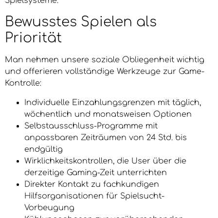
Spielsysteme.
Bewusstes Spielen als
Priorität
Man nehmen unsere soziale Obliegenheit wichtig
und offerieren vollständige Werkzeuge zur Game-
Kontrolle:
Individuelle Einzahlungsgrenzen mit täglich,
wöchentlich und monatsweisen Optionen
Selbstausschluss-Programme mit
anpassbaren Zeiträumen von 24 Std. bis
endgültig
Wirklichkeitskontrollen, die User über die
derzeitige Gaming-Zeit unterrichten
Direkter Kontakt zu fachkundigen
Hilfsorganisationen für Spielsucht-
Vorbeugung