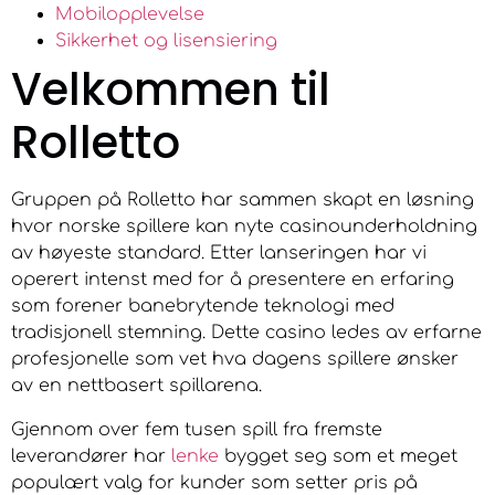
Mobilopplevelse
Sikkerhet og lisensiering
Velkommen til
Rolletto
Gruppen på Rolletto har sammen skapt en løsning
hvor norske spillere kan nyte casinounderholdning
av høyeste standard. Etter lanseringen har vi
operert intenst med for å presentere en erfaring
som forener banebrytende teknologi med
tradisjonell stemning. Dette casino ledes av erfarne
profesjonelle som vet hva dagens spillere ønsker
av en nettbasert spillarena.
Gjennom over fem tusen spill fra fremste
leverandører har
lenke
bygget seg som et meget
populært valg for kunder som setter pris på