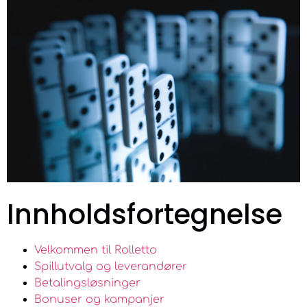
Innholdsfortegnelse
Velkommen til Rolletto
Spillutvalg og leverandører
Betalingsløsninger
Bonuser og kampanjer