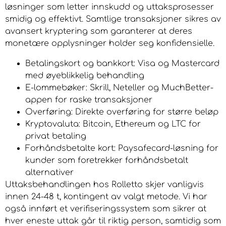
løsninger som letter innskudd og uttaksprosesser
smidig og effektivt. Samtlige transaksjoner sikres av
avansert kryptering som garanterer at deres
monetære opplysninger holder seg konfidensielle.
Betalingskort og bankkort: Visa og Mastercard
med øyeblikkelig behandling
E-lommebøker: Skrill, Neteller og MuchBetter-
appen for raske transaksjoner
Overføring: Direkte overføring for større beløp
Kryptovaluta: Bitcoin, Ethereum og LTC for
privat betaling
Forhåndsbetalte kort: Paysafecard-løsning for
kunder som foretrekker forhåndsbetalt
alternativer
Uttaksbehandlingen hos Rolletto skjer vanligvis
innen 24-48 t, kontingent av valgt metode. Vi har
også innført et verifiseringssystem som sikrer at
hver eneste uttak går til riktig person, samtidig som