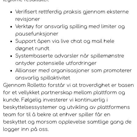
Verifisert rettferdig praksis gjennom eksterne
revisjoner
Verktøy for ansvarlig spilling med limiter og
pausefunksjoner
Support åpen via live chat og mail hele
døgnet rundt
Systembaserte advarsler når spillemønstre
antyder potensielle utfordringer
Allianser med organisasjoner som promoterer
ansvarlig spillaktivitet
Gjennom Rolletto forstår vi at troverdighet er basen
for et vellykket partnerskap mellom plattform og
kunde. Følgelig investerer vi kontinuerlig i
beskyttelsessystemer og utvikling av plattformens
team for til å bekre at enhver spiller får en
beskyttet og morsom opplevelse samtlige gang de
logger inn på oss.