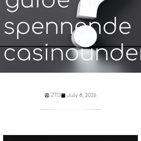
guide til
spennende
casinounde
ZTD
July 8, 2026