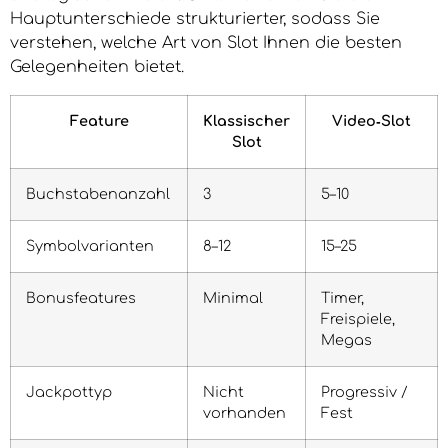
Hauptunterschiede strukturierter, sodass Sie
verstehen, welche Art von Slot Ihnen die besten
Gelegenheiten bietet.
Feature
Klassischer
Video‑Slot
Slot
Buchstaben­anzahl
3
5–10
Symbol­varianten
8–12
15–25
Bonusfeatures
Minimal
Timer,
Freispiele,
Megas
Jackpottyp
Nicht
Progressiv /
vorhanden
Fest