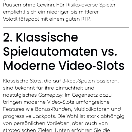
Pausen ohne Gewinn. Für Risiko‑averse Spieler
empfiehlt sich ein niedriger bis mittlerer
Volatilitätspool mit einem guten RTP.
2. Klassische
Spielautomaten vs.
Moderne Video‑Slots
Klassische Slots, die auf 3‑Reel‑Spulen basieren,
sind bekannt für ihre Einfachheit und
nostalgisches Gameplay. Im Gegensatz dazu
bringen moderne Video‑Slots umfangreiche
Features wie Bonus‑Runden, Multiplikatoren und
progressive Jackpots. Die Wahl ist stark abhängig
von persönlichen Vorlieben, aber auch von
strategischen Zielen. Unten erfahren Sie die