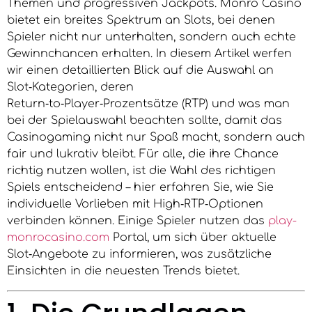
Themen und progressiven Jackpots. Monro Casino
bietet ein breites Spektrum an Slots, bei denen
Spieler nicht nur unterhalten, sondern auch echte
Gewinnchancen erhalten. In diesem Artikel werfen
wir einen detaillierten Blick auf die Auswahl an
Slot‑Kategorien, deren
Return‑to‑Player‑Prozentsätze (RTP) und was man
bei der Spielauswahl beachten sollte, damit das
Casinogaming nicht nur Spaß macht, sondern auch
fair und lukrativ bleibt. Für alle, die ihre Chance
richtig nutzen wollen, ist die Wahl des richtigen
Spiels entscheidend – hier erfahren Sie, wie Sie
individuelle Vorlieben mit High‑RTP‑Optionen
verbinden können. Einige Spieler nutzen das
play-
monrocasino.com
Portal, um sich über aktuelle
Slot‑Angebote zu informieren, was zusätzliche
Einsichten in die neuesten Trends bietet.