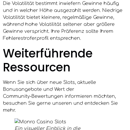
Die Volatilität bestimmt inwiefern Gewinne häufig
und in welcher Höhe ausgezahlt werden. Niedrige
Volatilität bietet kleinere, regelmäßige Gewinne,
während hohe Volatilität seltener aber größere
Gewinne verspricht. Ihre Präferenz sollte Ihrem
Fehlerestroferprofil entsprechen.
Weiterführende
Ressourcen
Wenn Sie sich über neue Slots, aktuelle
Bonusangebote und Wert der
Community‑Bewertungen informieren möchten,
besuchen Sie gerne unseren und entdecken Sie
mehr.
Ein visueller Einblick in die