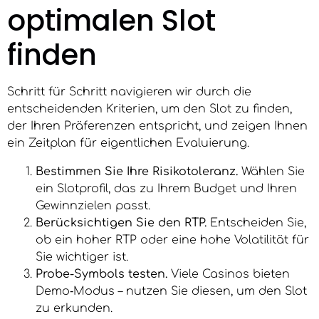
optimalen Slot
finden
Schritt für Schritt navigieren wir durch die
entscheidenden Kriterien, um den Slot zu finden,
der Ihren Präferenzen entspricht, und zeigen Ihnen
ein Zeitplan für eigentlichen Evaluierung.
Bestimmen Sie Ihre Risikotoleranz.
Wählen Sie
ein Slotprofil, das zu Ihrem Budget und Ihren
Gewinnzielen passt.
Berücksichtigen Sie den RTP.
Entscheiden Sie,
ob ein hoher RTP oder eine hohe Volatilität für
Sie wichtiger ist.
Probe-Symbols testen.
Viele Casinos bieten
Demo‑Modus – nutzen Sie diesen, um den Slot
zu erkunden.