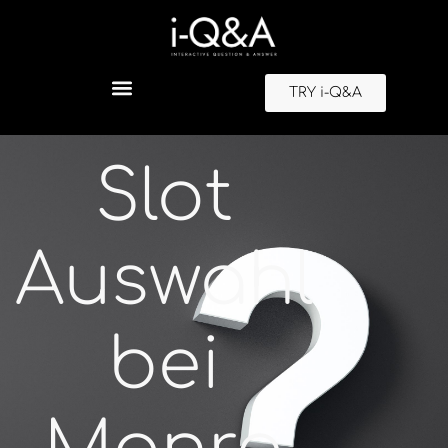
TRY i-Q&A
PAYSAFECARD ONLINE CASINO
NEJLEPŠÍ CASINO NA INTERNETU
Slot
Auswahl
bei