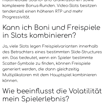
komplexere Bonus‑Runden. Video‑Slots besitzen
tendenziell einen höheren RTP und mehr
Progressivität.
Kann ich Boni und Freispiele
in Slots kombinieren?
Ja, viele Slots legen Freispielvarianten innerhalb
des Betrachters eines bestimmten Slide-Structures
ein. Das bedeutet, wenn ein Spieler bestimmte
Scatter‑Symbole zu finden, können Freispiele
generiert werden, die dann gleichzeitig
Multiplikatoren mit dem Hauptspiel kombinieren
können.
Wie beeinflusst die Volatilität
mein Spielerlebnis?