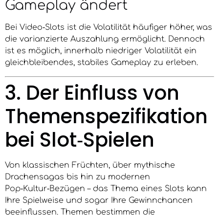
Gameplay ändert
Bei Video‑Slots ist die Volatilität häufiger höher, was
die varianzierte Auszahlung ermöglicht. Dennoch
ist es möglich, innerhalb niedriger Volatilität ein
gleichbleibendes, stabiles Gameplay zu erleben.
3. Der Einfluss von
Themenspezifikation
bei Slot‑Spielen
Von klassischen Früchten, über mythische
Drachensagas bis hin zu modernen
Pop‑Kultur‑Bezügen – das Thema eines Slots kann
Ihre Spielweise und sogar Ihre Gewinnchancen
beeinflussen. Themen bestimmen die