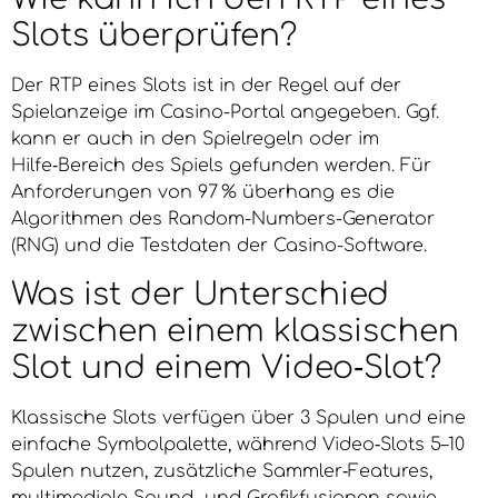
Slots überprüfen?
Der RTP eines Slots ist in der Regel auf der
Spielanzeige im Casino-Portal angegeben. Ggf.
kann er auch in den Spielregeln oder im
Hilfe‑Bereich des Spiels gefunden werden. Für
Anforderungen von 97 % überhang es die
Algorithmen des Random-Numbers-Generator
(RNG) und die Testdaten der Casino-Software.
Was ist der Unterschied
zwischen einem klassischen
Slot und einem Video‑Slot?
Klassische Slots verfügen über 3 Spulen und eine
einfache Symbolpalette, während Video‑Slots 5–10
Spulen nutzen, zusätzliche Sammler‑Features,
multimediale Sound‑ und Grafikfusionen sowie