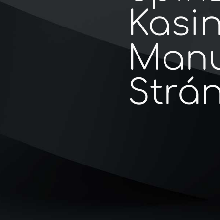
Kasi
Manu
Strá