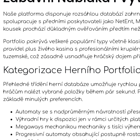
Naše platforma disponuje rozsáhlou databází zahrnují
spolupracuje s předními poskytovateli jako NetEnt, M
kousek prochází důkladným ověřováním předtím než im
Portfolio pokrývá veškeré populární typy včetně klas
pravidel plus živého kasina s profesionálními krupi
tuzemské, což zásadně usnadňuje hráčský dojem při
Kategorizace Herního Portfoli
Přehledné třídění herní databáze umožňuje rychlou po
hráčům nalézt vybrané položky během pár sekund. Pro
základě minulých preferencích.
Automaty se s nadprůměrným návratností přesa
Výhradní hry k dispozici jen v rámci určitých pl
Megaways mechanikou mechaniky s tisíci výhe
Progresivní automaty obsahující postupně rosto