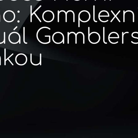
no: Komplexn
ál Gambler
nkou