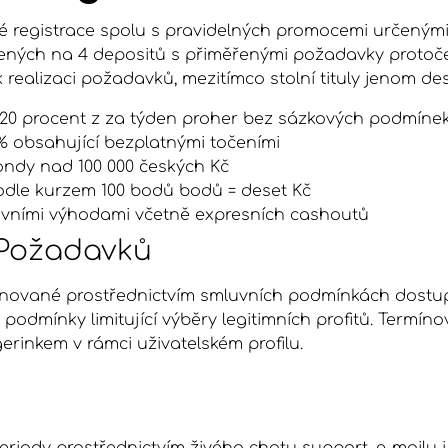
vé registrace spolu s pravidelných promocemi určenými 
lených na 4 depositů s přiměřenými požadavky protoč
 realizaci požadavků, mezitímco stolní tituly jenom des
20 procent z za týden proher bez sázkových podmíne
0% obsahující bezplatnými točeními
ondy nad 100 000 českých Kč
 podle kurzem 100 bodů bodů = deset Kč
zivními výhodami včetně expresních cashoutů
 Požadavků
finované prostřednictvím smluvních podmínkách dostup
ínky limitující výběry legitimních profitů. Termínové l
rinkem v rámci uživatelském profilu.