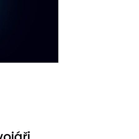
ojáři