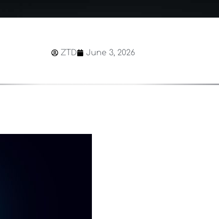
ZTD
June 3, 2026