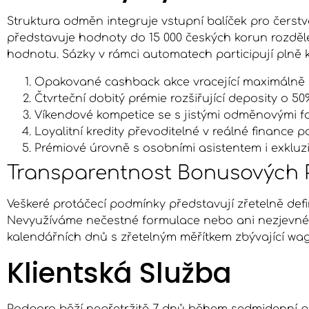
Struktura odměn integruje vstupní balíček pro čerst
představuje hodnoty do 15 000 českých korun rozdě
hodnotu. Sázky v rámci automatech participují plně k
Opakované cashback akce vracející maximálně 
Čtvrteční dobitý prémie rozšiřující deposity o 5
Víkendové kompetice se s jistými odměnovými f
Loyalitní kredity převoditelné v reálné finance
Prémiové úrovně s osobními asistentem i exklu
Transparentnost Bonusových
Veškeré protáčecí podmínky představují zřetelně de
Nevyužíváme nečestné formulace nebo ani nezjevné podm
kalendářních dnů s zřetelným měřítkem zbývající wage
Klientská Služba