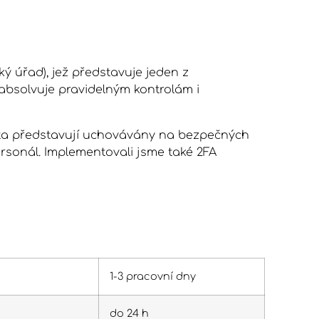
ý úřad), jež představuje jeden z
bsolvuje pravidelným kontrolám i
data představují uchovávány na bezpečných
rsonál. Implementovali jsme také 2FA
1-3 pracovní dny
do 24 h