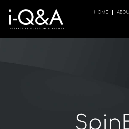
HOME
ABOU
Spin