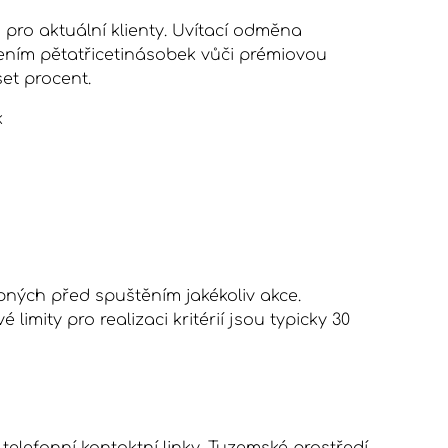
pro aktuální klienty. Uvítací odměna
ením pětatřicetinásobek vůči prémiovou
et procent.
k
ných před spuštěním jakékoliv akce.
imity pro realizaci kritérií jsou typicky 30