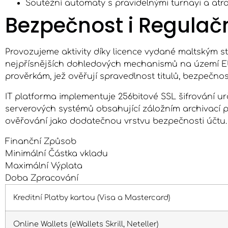
Soutěžní automaty s pravidelnými turnayi a at
Bezpečnost i Regulačn
Provozujeme aktivity díky licence vydané maltským st
nejpřísnějších dohledových mechanismů na území EU
prověrkám, jež ověřují spravedlnost titulů, bezpečno
IT platforma implementuje 256bitové SSL šifrování 
serverových systémů obsahující záložním archivací 
ověřování jako dodatečnou vrstvu bezpečnosti účtu.
Finanční Způsob
Minimální Částka vkladu
Maximální Výplata
Doba Zpracování
Kreditní Platby kartou (Visa a Mastercard)
Online Wallets (eWallets Skrill, Neteller)