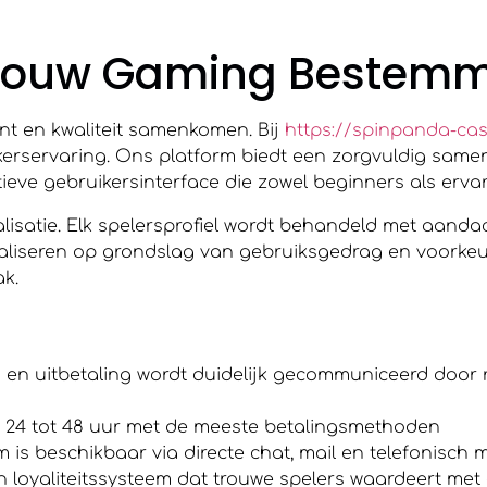
ouw Gaming Bestemmi
nt en kwaliteit samenkomen. Bij
https://spinpanda-ca
ikerservaring. Ons platform biedt een zorgvuldig same
ïtieve gebruikersinterface die zowel beginners als erva
lisatie. Elk spelersprofiel wordt behandeld met aanda
liseren op grondslag van gebruiksgedrag en voorkeure
ak.
g en uitbetaling wordt duidelijk gecommuniceerd door 
 24 tot 48 uur met de meeste betalingsmethoden
is beschikbaar via directe chat, mail en telefonisch
loyaliteitssysteem dat trouwe spelers waardeert met 