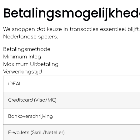
Betalingsmogelijkhed
We snappen dat keuze in transacties essentieel blij
Nederlandse spelers.
Betalingsmethode
Minimum Inleg
Maximum Uitbetaling
Verwerkingstijd
iDEAL
Creditcard (Visa/MC)
Bankoverschrijving
E-wallets (Skrill/Neteller)