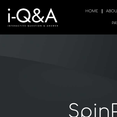
HOME
ABOU
PA
Spin