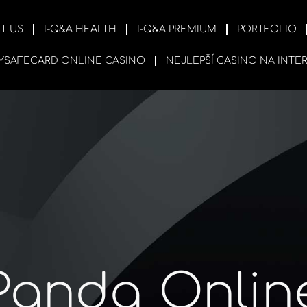
T US
I-Q&A HEALTH
I-Q&A PREMIUM
PORTFOLIO
YSAFECARD ONLINE CASINO
NEJLEPŠÍ CASINO NA INTE
Panda Onlin