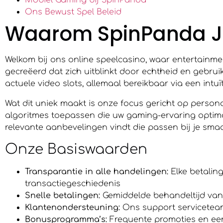
Mobiel Gaming bij SpinPanda
Ons Bewust Spel Beleid
Waarom SpinPanda J
Welkom bij ons online speelcasino, waar entertainme
gecreëerd dat zich uitblinkt door echtheid en gebru
actuele video slots, allemaal bereikbaar via een intu
Wat dit uniek maakt is onze focus gericht op persona
algoritmes toepassen die uw gaming-ervaring optima
relevante aanbevelingen vindt die passen bij je sma
Onze Basiswaarden
Transparantie in alle handelingen:
Elke betalin
transactiegeschiedenis
Snelle betalingen:
Gemiddelde behandeltijd van
Klantenondersteuning:
Ons support serviceteam 
Bonusprogramma’s:
Frequente promoties en een 