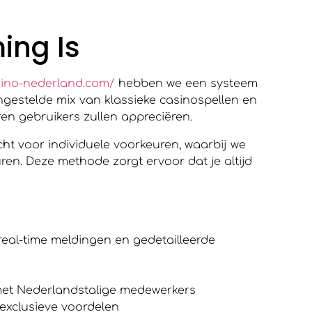
ng Is
sino-nederland.com/
hebben we een systeem
ngestelde mix van klassieke casinospellen en
ren gebruikers zullen appreciëren.
cht voor individuele voorkeuren, waarbij we
n. Deze methode zorgt ervoor dat je altijd
real-time meldingen en gedetailleerde
 met Nederlandstalige medewerkers
exclusieve voordelen