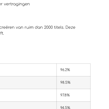
er vertragingen
eëren van ruim dan 2000 titels. Deze
ft.
96.2%
98.5%
97.8%
94.5%