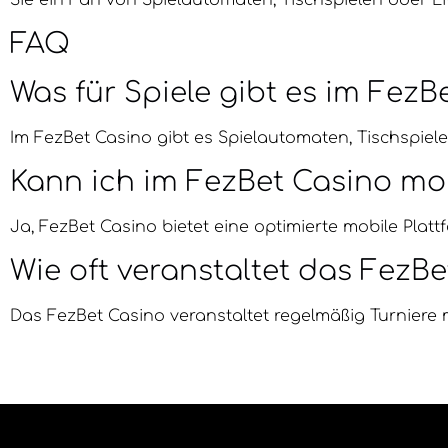
Sie ein Fan von Spielautomaten, Tischspielen oder Liv
FAQ
Was für Spiele gibt es im FezB
Im FezBet Casino gibt es Spielautomaten, Tischspiele
Kann ich im FezBet Casino mob
Ja, FezBet Casino bietet eine optimierte mobile Plattf
Wie oft veranstaltet das FezBe
Das FezBet Casino veranstaltet regelmäßig Turniere 