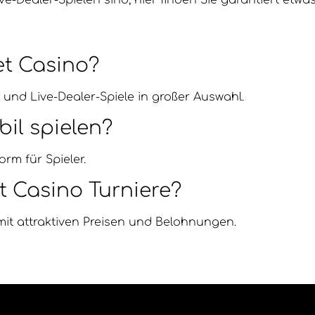
e-Dealer-Spielen sind, hier finden Sie garantiert etwas,
et Casino?
 und Live-Dealer-Spiele in großer Auswahl.
il spielen?
orm für Spieler.
t Casino Turniere?
mit attraktiven Preisen und Belohnungen.