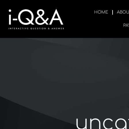
HOME
ABOU
PA
unca