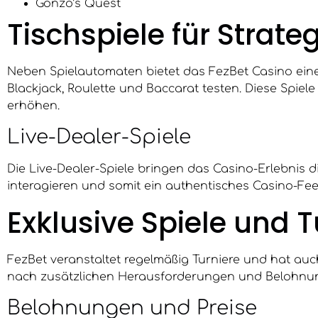
Gonzo’s Quest
Tischspiele für Strate
Neben Spielautomaten bietet das FezBet Casino eine g
Blackjack, Roulette und Baccarat testen. Diese Spie
erhöhen.
Live-Dealer-Spiele
Die Live-Dealer-Spiele bringen das Casino-Erlebnis di
interagieren und somit ein authentisches Casino-Fee
Exklusive Spiele und T
FezBet veranstaltet regelmäßig Turniere und hat auch 
nach zusätzlichen Herausforderungen und Belohnu
Belohnungen und Preise