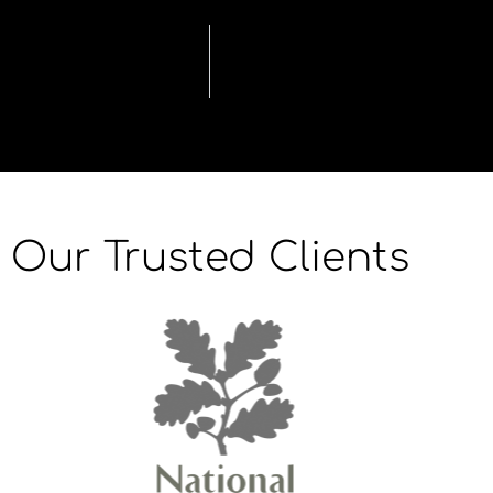
Our Trusted Clients