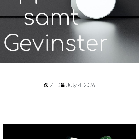
samt
Gevinster
ZTD
July 4, 2026