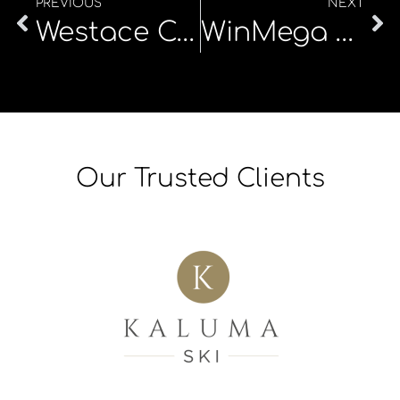
PREVIOUS
NEXT
Westace Casino Kasino – Din egen Ultimate Veiledning for Spilleropplevelse samt Premieutbetalinger
WinMega Casino – Din Kompletta Manual till Spel och Vinstmöjligheter
Our Trusted Clients