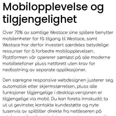
Mobilopplevelse og
tilgjengelighet
Over 70% av samtlige Westace sine spillere benytter
mobilenheter for få tilgang til Westace, samt
Westace har derfor investert særdeles betydelige
ressurser for å forbedre mobilopplevelsen.
Plattformen vår opererer sømløst på alle moderne
mobiltelefoner pluss nettbrett uten krav for
nedlastning av separate applikasjoner.
Den særegne responsive webdesignen justerer seg
automatisk etter skjermstørrelsen, pluss alle
funksjoner tilgjengelige i desktop-versjonen er
tilgjengelige via mobil. Du kan foreta innskudd, ta
ut ut gevinster, kontakte kundestøtte og nyte
tusenvis av spilltitler direkte fra nettleseren på