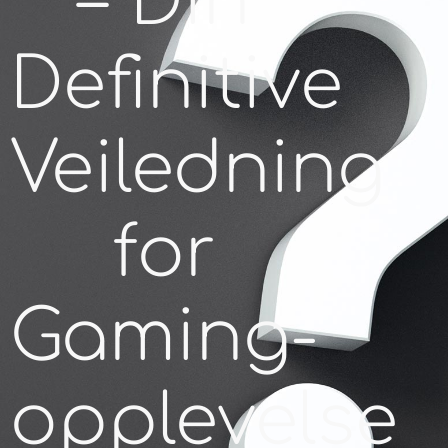
– Din
Definitive
Veiledning
for
Gaming-
opplevelse